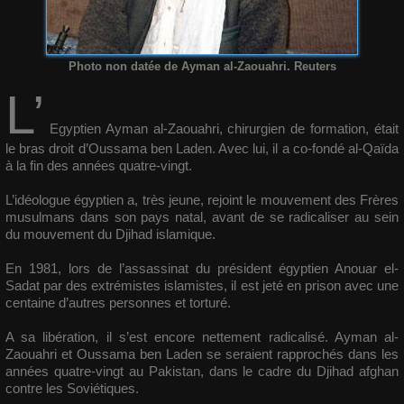
Photo non datée de Ayman al-Zaouahri. Reuters
L’
Egyptien Ayman al-Zaouahri, chirurgien de formation, était
le bras droit d’Oussama ben Laden. Avec lui, il a co-fondé al-Qaïda
à la fin des années quatre-vingt.
L’idéologue égyptien a, très jeune, rejoint le mouvement des Frères
musulmans dans son pays natal, avant de se radicaliser au sein
du mouvement du Djihad islamique.
En 1981, lors de l’assassinat du président égyptien Anouar el-
Sadat par des extrémistes islamistes, il est jeté en prison avec une
centaine d’autres personnes et torturé.
A sa libération, il s’est encore nettement radicalisé. Ayman al-
Zaouahri et Oussama ben Laden se seraient rapprochés dans les
années quatre-vingt au Pakistan, dans le cadre du Djihad afghan
contre les Soviétiques.