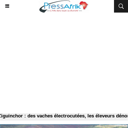
nchor : des vaches électrocutées, les éleveurs dénoncent