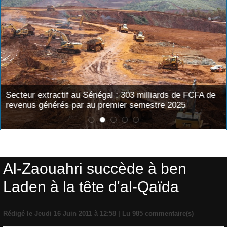
​Secteur extractif au Sénégal : 303 milliards de FCFA de
revenus générés par au premier semestre 2025
Accueil
>
DOSSIER BEN LADEN
Al-Zaouahri succède à ben
Laden à la tête d'al-Qaïda
Rédigé le Jeudi 16 Juin 2011 à 12:58 | Lu 985 commentaire(s)