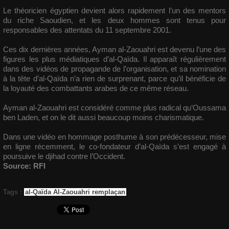
Le théoricien égyptien devient alors rapidement l’un des mentors
du riche Saoudien, et les deux hommes sont tenus pour
responsables des attentats du 11 septembre 2001.
Ces dix dernières années, Ayman al-Zaouahri est devenu l’une des
figures les plus médiatiques d’al-Qaïda. Il apparaît régulièrement
dans des vidéos de propagande de l’organisation, et sa nomination
à la tête d’al-Qaïda n’a rien de surprenant, parce qu’il bénéficie de
la loyauté des combattants arabes de ce même réseau.
Ayman al-Zaouahri est considéré comme plus radical qu’Oussama
ben Laden, et on le dit aussi beaucoup moins charismatique.
Dans une vidéo en hommage posthume à son prédécesseur, mise
en ligne récemment, le co-fondateur d’al-Qaïda s’est engagé à
poursuive le djihad contre l’Occident.
Source: RFI
Tags
:
al-Qaïda Al-Zaouahri remplaçan