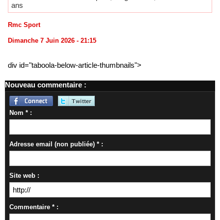
ans
Rmc Sport
Dimanche 7 Juin 2026 - 21:15
div id="taboola-below-article-thumbnails">
Nouveau commentaire :
Nom * :
Adresse email (non publiée) * :
Site web :
Commentaire * :