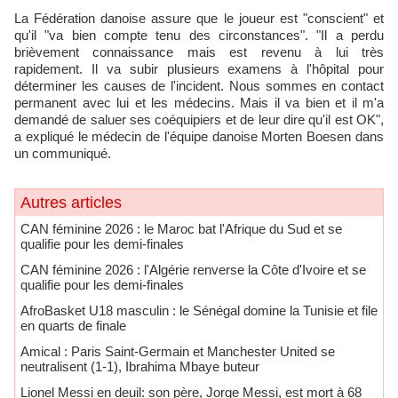
La Fédération danoise assure que le joueur est "conscient" et
qu'il "va bien compte tenu des circonstances". "Il a perdu
brièvement connaissance mais est revenu à lui très
rapidement. Il va subir plusieurs examens à l'hôpital pour
déterminer les causes de l'incident. Nous sommes en contact
permanent avec lui et les médecins. Mais il va bien et il m'a
demandé de saluer ses coéquipiers et de leur dire qu'il est OK",
a expliqué le médecin de l'équipe danoise Morten Boesen dans
un communiqué.
Autres articles
CAN féminine 2026 : le Maroc bat l'Afrique du Sud et se
qualifie pour les demi-finales
CAN féminine 2026 : l'Algérie renverse la Côte d'Ivoire et se
qualifie pour les demi-finales
AfroBasket U18 masculin : le Sénégal domine la Tunisie et file
en quarts de finale
Amical : Paris Saint-Germain et Manchester United se
neutralisent (1-1), Ibrahima Mbaye buteur
Lionel Messi en deuil: son père, Jorge Messi, est mort à 68