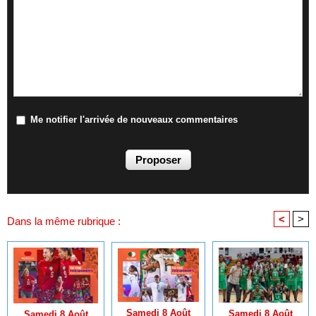
Me notifier l'arrivée de nouveaux commentaires
<
>
Dans la même rubrique :
Samedi 8 Août
Samedi 8 Août
Samedi 8 Août