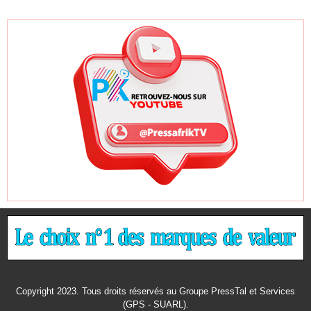
Copyright 2023. Tous droits réservés au Groupe PressTal et Services
(GPS - SUARL).