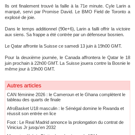
Ils ont finalement trouvé la faille à la 71e minute. Cyle Larin a
marqué, servi par Promise David. Le BMO Field de Toronto a
explosé de joie.
Dans le temps additionnel (90e+6), Larin a failli offrir la victoire
aux siens. Sa frappe a été contrée par un défenseur bosnien.
Le Qatar affronte la Suisse ce samedi 13 juin à 19h00 GMT.
Pour la deuxième journée, le Canada affrontera le Qatar le 18
juin prochain à 22h00 GMT. La Suisse jouera contre la Bosnie le
même jour à 19h00 GMT.
Autres articles
CAN féminine 2026 : le Cameroun et le Ghana complètent le
tableau des quarts de finale
AfroBasket U18 masculin : le Sénégal domine le Rwanda et
réussit son entrée en lice
Foot : Le Real Madrid annonce la prolongation du contrat de
Vinicius Jr jusqu'en 2032