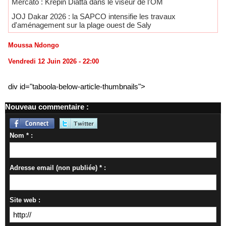
Mercato : Krépin Diatta dans le viseur de l'OM
JOJ Dakar 2026 : la SAPCO intensifie les travaux
d'aménagement sur la plage ouest de Saly
Moussa Ndongo
Vendredi 12 Juin 2026 - 22:00
div id="taboola-below-article-thumbnails">
Nouveau commentaire :
Nom * :
Adresse email (non publiée) * :
Site web :