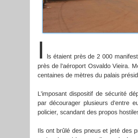
I
ls étaient près de 2 000 manifes
près de l’aéroport Osvaldo Vieira. M
centaines de mètres du palais présid
L’imposant dispositif de sécurité dép
par décourager plusieurs d’entre e
policier, scandant des propos hostil
Ils ont brûlé des pneus et jeté des p