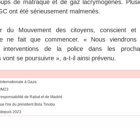
coups de matraque et de gaz lacrymogènes. Plusi
IGC ont été sérieusement malmenés.
ur du Mouvement des citoyens, conscient et
tte ne fait que commencer. « Nous viendrons 
 interventions de la police dans les procha
ont se poursuivre », a-t-il ainsi prévenu.
 internationale à Gaza
C/M23
esponsabilité de Rabat et de Madrid
ue l'ire du président Bola Tinubu
 depuis 2023