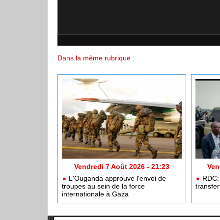
Dans la même rubrique :
Vendredi 7 Août 2026 - 21:23
Ven
L'Ouganda approuve l'envoi de
RDC: 
troupes au sein de la force
transfe
internationale à Gaza