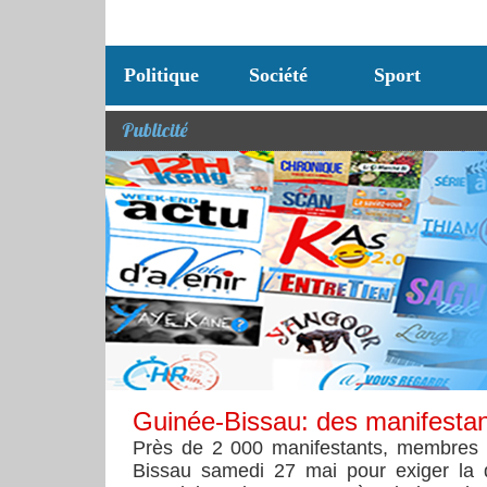
Politique
Société
Sport
Publicité
Guinée-Bissau: des manifestan
Près de 2 000 manifestants, membres d’
Bissau samedi 27 mai pour exiger la 