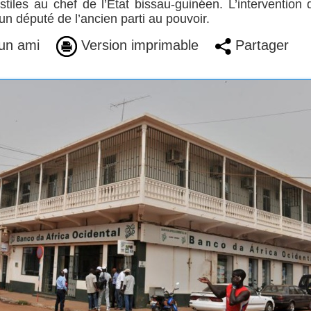
tiles au chef de l’Etat bissau-guinéen. L’intervention 
un député de l’ancien parti au pouvoir.
un ami
Version imprimable
Partager