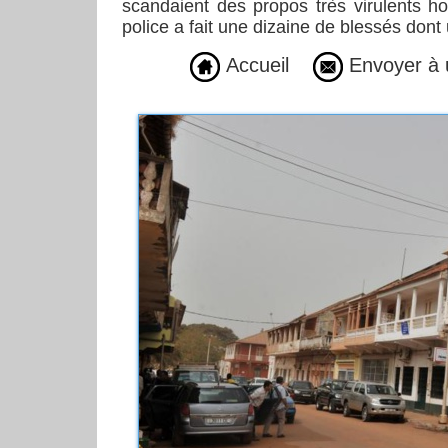
scandaient des propos très virulents hos
police a fait une dizaine de blessés dont 
Accueil
Envoyer à 