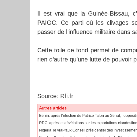
Il est vrai que la Guinée-Bissau, c’es
PAIGC. Ce parti où les clivages so
passer de l’influence militaire dans sa
Cette toile de fond permet de compr
rien d’autre qu’une lutte de pouvoir 
Source: Rfi.fr
Autres articles
Bénin: après l’élection de Patrice Talon au Sénat, l’opposit
RDC: après les révélations sur les exportations clandest
Nigeria: le vrai-faux Conseil présidentiel des investissemen