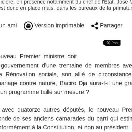
licière, en présence notamment du chef de l'Etat, Jose 
 est donc en place mais, dans les bureaux de la primatur
un ami
Version imprimable
Partager
uveau Premier ministre doit
n gouvernement d’une trentaine de membres ave
a Rénovation sociale, son allié de circonstance
riage contre nature, Baciro Dja aura-t-il une gr
un programme taillé sur mesure ?
 avec quatorze autres députés, le nouveau Pre
 fronde de ses anciens camarades du parti qui esti
nformément à la Constitution, et non au président.