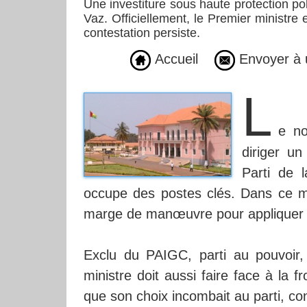
Une investiture sous haute protection po
Vaz. Officiellement, le Premier ministre
contestation persiste.
Accueil
Envoyer à 
L
e no
diriger u
Parti de l
occupe des postes clés. Dans ce ma
marge de manœuvre pour appliquer 
Exclu du PAIGC, parti au pouvoir,
ministre doit aussi faire face à la
que son choix incombait au parti, co