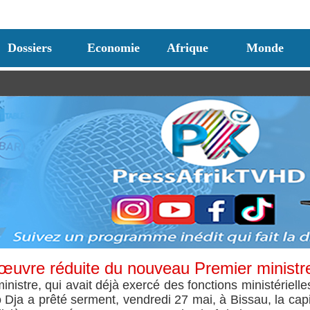
Dossiers
Economie
Afrique
Monde
uvre réduite du nouveau Premier ministr
istre, qui avait déjà exercé des fonctions ministérielle
 Dja a prêté serment, vendredi 27 mai, à Bissau, la capi