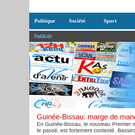
Politique
Société
Sport
Publicité
Guinée-Bissau: marge de manœ
En Guinée-Bissau, le nouveau Premier min
le passé, est fortement contesté. Bassiro