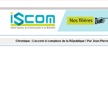
hronique : L’accent si complexe de la République ! Par Jean Pierre Correa
Lo