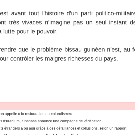
t avant tout l’histoire d’un parti politico-militair
nt très vivaces n’imagine pas un seul instant d
 lutte pour le pouvoir.
endre que le problème bissau-guinéen n’est, au f
pour contrôler les maigres richesses du pays.
ion appelle à la restauration du «pluralisme»
ines d’uranium, Kinshasa annonce une campagne de vérification
ts étrangers a pu agir grâce à des défaillances et collusions, selon un rapport