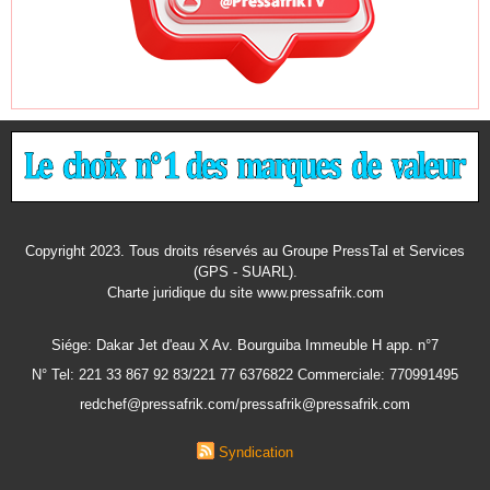
Copyright 2023. Tous droits réservés au Groupe PressTal et Services
(GPS - SUARL).
Charte juridique
du site www.pressafrik.com
Siége: Dakar Jet d'eau X Av. Bourguiba Immeuble H app. n°7
N° Tel: 221 33 867 92 83/221 77 6376822 Commerciale: 770991495
redchef@pressafrik.com/pressafrik@pressafrik.com
Syndication