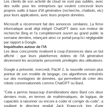
Les clients de son activité de cloud ne sont pas oubliés, avec
des outils pour les entreprises qui veulent concevoir leurs
propres outils à base d'IA générative (recherche, chatbots, etc)
pour leurs applications, avec leurs propres données.
Microsoft a récemment fait des annonces similaires. La firme
informatique avait déjà intégré ChatGPT dans son moteur de
recherche Bing et l'a complètement ouvert au grand public la
semaine dernière, relançant ainsi ce portail jusqu'ici négligeable
par rapport à Google.
Inquiétudes autour de l’IA
Les deux concurrents rivalisent à coup d'annonces dans un but
affiché : que leurs plateformes dotées de l'IA générative
deviennent les assistants personnels privilégiés des utilisateurs.
Google a présenté, mercredi, PaLM 2, la nouvelle version plus
pointue de son modèle de langage, ces algorithmes entraînés
sur des montagnes de données, qui permettent de créer des
robots conversationnels comme ChatGPT ou Bard.
"Cela a permis beaucoup d'améliorations dans Bard ces deux
derniers mois, en termes de mathématiques, de logique, de
capacités à raisonner ou encore à coder et corriger du code", a
souligné le directeur produit Jack Krawczyk lors d'une