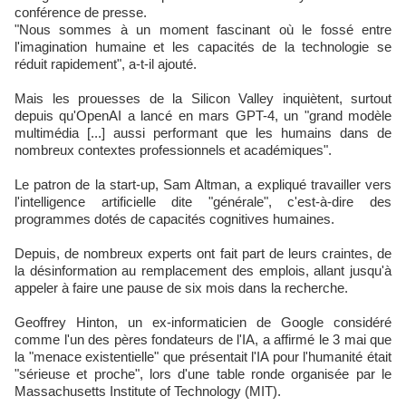
conférence de presse.
"Nous sommes à un moment fascinant où le fossé entre
l'imagination humaine et les capacités de la technologie se
réduit rapidement", a-t-il ajouté.
Mais les prouesses de la Silicon Valley inquiètent, surtout
depuis qu'OpenAI a lancé en mars GPT-4, un "grand modèle
multimédia [...] aussi performant que les humains dans de
nombreux contextes professionnels et académiques".
Le patron de la start-up, Sam Altman, a expliqué travailler vers
l'intelligence artificielle dite "générale", c'est-à-dire des
programmes dotés de capacités cognitives humaines.
Depuis, de nombreux experts ont fait part de leurs craintes, de
la désinformation au remplacement des emplois, allant jusqu'à
appeler à faire une pause de six mois dans la recherche.
Geoffrey Hinton, un ex-informaticien de Google considéré
comme l'un des pères fondateurs de l'IA, a affirmé le 3 mai que
la "menace existentielle" que présentait l'IA pour l'humanité était
"sérieuse et proche", lors d'une table ronde organisée par le
Massachusetts Institute of Technology (MIT).