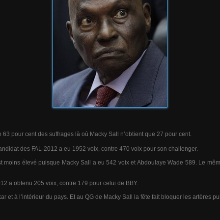
63 pour cent des suffrages là où Macky Sall n’obtient que 27 pour cent.
andidat des FAL-2012 a eu 1952 voix, contre 470 voix pour son challenger.
est moins élevé puisque Macky Sall a eu 542 voix et Abdoulaye Wade 589. Le mê
12 a obtenu 205 voix, contre 179 pour celui de BBY.
kar et à l’intérieur du pays. Et au QG de Macky Sall la fête fait bloquer les artères 