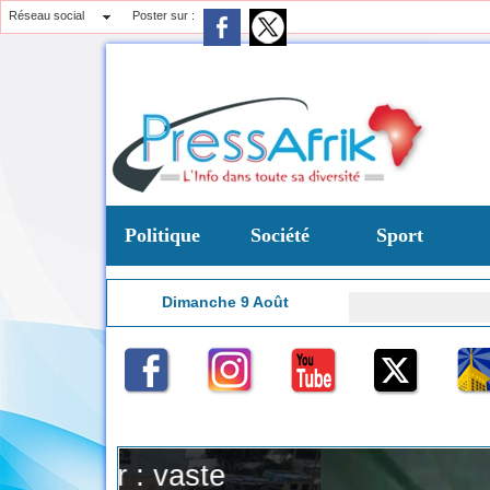
Réseau social
Poster sur :
Politique
Société
Sport
Dimanche 9 Août
8:16
te