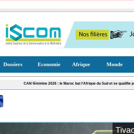
Dossiers
Economie
Afrique
Monde
CAN féminine 2026 : le Maroc bat l'Afrique du Sud et se qualifie pour les demi-fi
Tivaouane : les