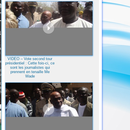
VIDEO – Vote second tour
présidentiel : Cette fois-ci, ce
sont les journalistes qui
prennent en tenaille Me
Wade