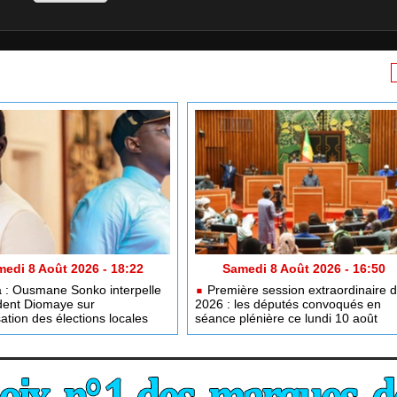
edi 8 Août 2026 - 18:22
Samedi 8 Août 2026 - 16:50
: Ousmane Sonko interpelle
Première session extraordinaire 
ident Diomaye sur
2026 : les députés convoqués en
sation des élections locales
séance plénière ce lundi 10 août