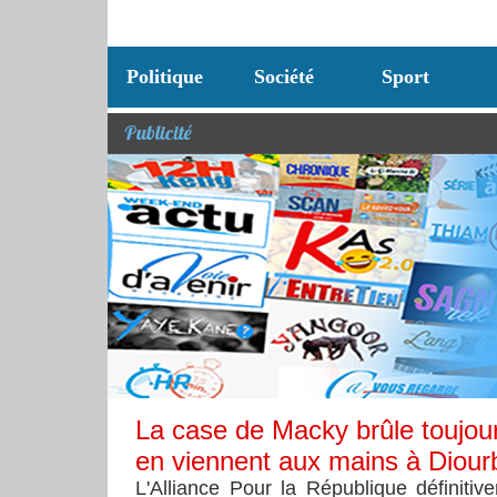
Politique
Société
Sport
Publicité
La case de Macky brûle toujour
en viennent aux mains à Diour
L'Alliance Pour la République définitiv