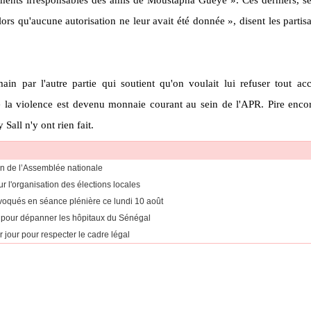
ors qu'aucune autorisation ne leur avait été donnée », disent les partis
ain par l'autre partie qui soutient qu'on voulait lui refuser tout ac
e la violence est devenu monnaie courant au sein de l'APR.
Pire encor
y
Sall
n'y ont rien fait.
on de l’Assemblée nationale
 l'organisation des élections locales
voqués en séance plénière ce lundi 10 août
 pour dépanner les hôpitaux du Sénégal
r jour pour respecter le cadre légal