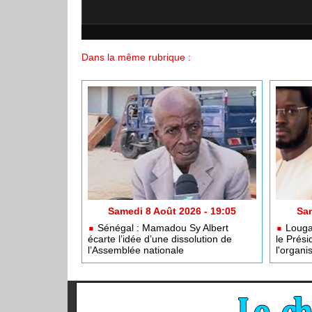
Dans la même rubrique :
Samedi 8 Août 2026 - 19:05
Sam
Sénégal : Mamadou Sy Albert
Louga 
écarte l’idée d’une dissolution de
le Prés
l’Assemblée nationale
l'organi