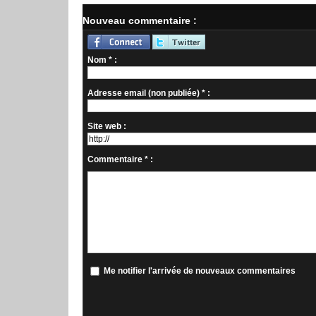
Nouveau commentaire :
Nom * :
Adresse email (non publiée) * :
Site web :
Commentaire * :
Me notifier l'arrivée de nouveaux commentaires