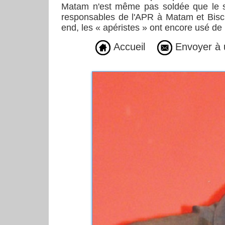
Matam n'est même pas soldée que le sy
responsables de l'APR à Matam et Biscui
end, les « apéristes » ont encore usé de 
Accueil
Envoyer à 