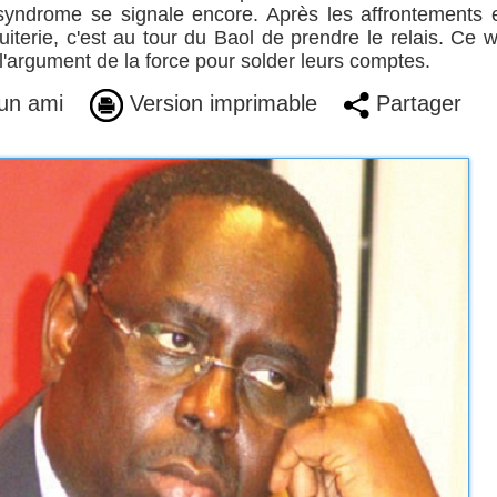
ndrome se signale encore. Après les affrontements 
terie, c'est au tour du Baol de prendre le relais. Ce 
l'argument de la force pour solder leurs comptes.
un ami
Version imprimable
Partager