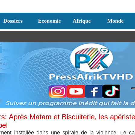
Dossiers
Economie
Afrique
Monde
s: Après Matam et Biscuiterie, les apérist
bel
ement installée dans une spirale de la violence. Le c