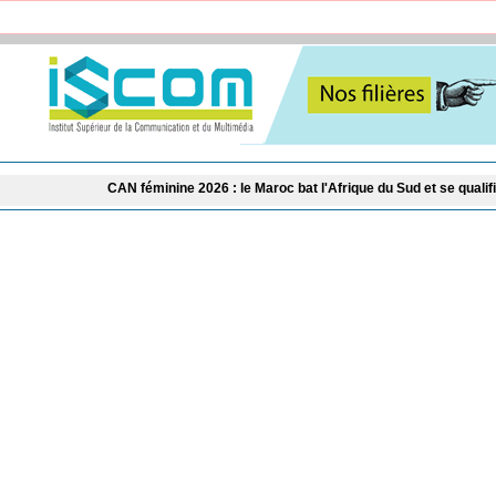
AN féminine 2026 : le Maroc bat l'Afrique du Sud et se qualifie pour les demi-fi