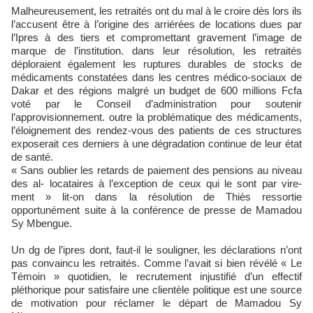
Malheureusement, les retraités ont du mal à le croire dès lors ils
l’accusent être à l’origine des arriérées de locations dues par
l’Ipres à des tiers et compromettant gravement l’image de
marque de l’institution. dans leur résolution, les retraités
déploraient également les ruptures durables de stocks de
médicaments constatées dans les centres médico-sociaux de
Dakar et des régions malgré un budget de 600 millions Fcfa
voté par le Conseil d’administration pour soutenir
l’approvisionnement. outre la problématique des médicaments,
l’éloignement des rendez-vous des patients de ces structures
exposerait ces derniers à une dégradation continue de leur état
de santé.
« Sans oublier les retards de paiement des pensions au niveau
des al- locataires à l’exception de ceux qui le sont par vire-
ment » lit-on dans la résolution de Thiès ressortie
opportunément suite à la conférence de presse de Mamadou
Sy Mbengue.
Un dg de l’ipres dont, faut-il le souligner, les déclarations n’ont
pas convaincu les retraités. Comme l’avait si bien révélé « Le
Témoin » quotidien, le recrutement injustifié d’un effectif
pléthorique pour satisfaire une clientèle politique est une source
de motivation pour réclamer le départ de Mamadou Sy