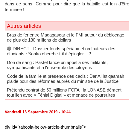
dans ce sens. Comme pour dire que la bataille est loin d’être
terminée !
Autres articles
Bras de fer entre Madagascar et le FMI autour du déblocage
de plus de 180 millions de dollars
🔴​ DIRECT - Dossier fonds spéciaux et ordinateurs des
étudiants : Sonko cherche-t-il à épingler ...?
Don de sang : Pastef lance un appel à ses militants,
sympathisants et à l'ensemble des citoyens
Code de la famille et présence des cadis : Dar Al Istiqaamah
plaide pour des réformes auprès du ministre de la Justice
Prétendu contrat de 50 millions FCFA : la LONASE dément
tout lien avec « Fénial Digital » et menace de poursuites
Vendredi 13 Septembre 2019 - 10:44
div id="taboola-below-article-thumbnails">