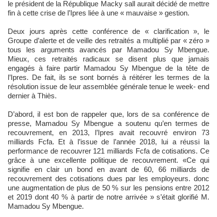
le président de la République Macky sall aurait décidé de mettre
fin à cette crise de l’Ipres liée à une « mauvaise » gestion.
Deux jours après cette conférence de « clarification », le
Groupe d’alerte et de veille des retraités a multiplié par « zéro »
tous les arguments avancés par Mamadou Sy Mbengue.
Mieux, ces retraités radicaux se disent plus que jamais
engagés à faire partir Mamadou Sy Mbengue de la tête de
l’Ipres. De fait, ils se sont bornés à réitérer les termes de la
résolution issue de leur assemblée générale tenue le week- end
dernier à Thiès.
D’abord, il est bon de rappeler que, lors de sa conférence de
presse, Mamadou Sy Mbengue a soutenu qu’en termes de
recouvrement, en 2013, l’Ipres avait recouvré environ 73
milliards Fcfa. Et à l’issue de l’année 2018, lui a réussi la
performance de recouvrer 121 milliards Fcfa de cotisations. Ce
grâce à une excellente politique de recouvrement. «Ce qui
signifie en clair un bond en avant de 60, 66 milliards de
recouvrement des cotisations dues par les employeurs. donc
une augmentation de plus de 50 % sur les pensions entre 2012
et 2019 dont 40 % à partir de notre arrivée » s’était glorifié M.
Mamadou Sy Mbengue.