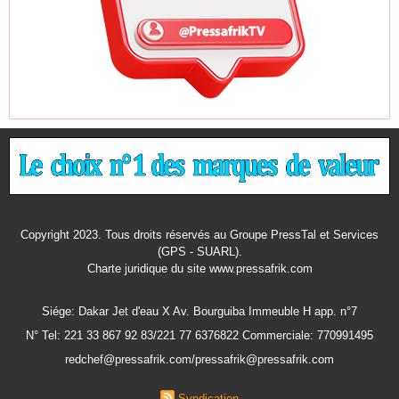
Copyright 2023. Tous droits réservés au Groupe PressTal et Services
(GPS - SUARL).
Charte juridique
du site www.pressafrik.com
Siége: Dakar Jet d'eau X Av. Bourguiba Immeuble H app. n°7
N° Tel: 221 33 867 92 83/221 77 6376822 Commerciale: 770991495
redchef@pressafrik.com/pressafrik@pressafrik.com
Syndication