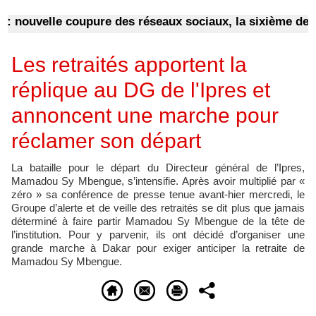
uvelle coupure des réseaux sociaux, la sixième depuis 2
Les retraités apportent la
réplique au DG de l'Ipres et
annoncent une marche pour
réclamer son départ
La bataille pour le départ du Directeur général de l’Ipres,
Mamadou Sy Mbengue, s’intensifie. Après avoir multiplié par «
zéro » sa conférence de presse tenue avant-hier mercredi, le
Groupe d’alerte et de veille des retraités se dit plus que jamais
déterminé à faire partir Mamadou Sy Mbengue de la tête de
l’institution. Pour y parvenir, ils ont décidé d’organiser une
grande marche à Dakar pour exiger anticiper la retraite de
Mamadou Sy Mbengue.