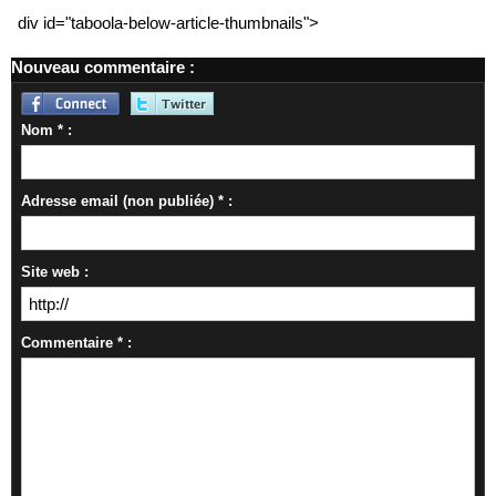
div id="taboola-below-article-thumbnails">
Nouveau commentaire :
Nom * :
Adresse email (non publiée) * :
Site web :
Commentaire * :