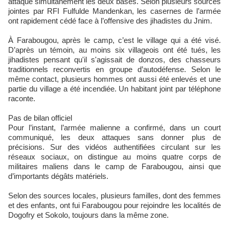
attaqué simultanément les deux bases. Selon plusieurs sources
jointes par RFI Fulfulde Mandenkan, les casernes de l’armée
ont rapidement cédé face à l’offensive des jihadistes du Jnim.
À Farabougou, après le camp, c’est le village qui a été visé.
D’après un témoin, au moins six villageois ont été tués, les
jihadistes pensant qu'il s'agissait de donzos, des chasseurs
traditionnels reconvertis en groupe d’autodéfense. Selon le
même contact, plusieurs hommes ont aussi été enlevés et une
partie du village a été incendiée. Un habitant joint par téléphone
raconte.
Pas de bilan officiel
Pour l’instant, l’armée malienne a confirmé, dans un court
communiqué, les deux attaques sans donner plus de
précisions. Sur des vidéos authentifiées circulant sur les
réseaux sociaux, on distingue au moins quatre corps de
militaires maliens dans le camp de Farabougou, ainsi que
d’importants dégâts matériels.
Selon des sources locales, plusieurs familles, dont des femmes
et des enfants, ont fui Farabougou pour rejoindre les localités de
Dogofry et Sokolo, toujours dans la même zone.