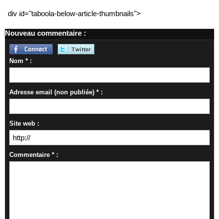
div id="taboola-below-article-thumbnails">
Nouveau commentaire :
Nom * :
Adresse email (non publiée) * :
Site web :
Commentaire * :