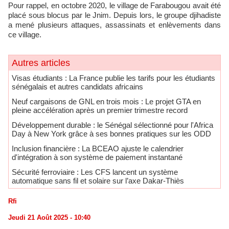
Pour rappel, en octobre 2020, le village de Farabougou avait été
placé sous blocus par le Jnim. Depuis lors, le groupe djihadiste
a mené plusieurs attaques, assassinats et enlèvements dans
ce village.
Autres articles
​Visas étudiants : La France publie les tarifs pour les étudiants
sénégalais et autres candidats africains
Neuf cargaisons de GNL en trois mois : Le projet GTA en
pleine accélération après un premier trimestre record
Développement durable : le Sénégal sélectionné pour l'Africa
Day à New York grâce à ses bonnes pratiques sur les ODD
​Inclusion financière : La BCEAO ajuste le calendrier
d'intégration à son système de paiement instantané
Sécurité ferroviaire : Les CFS lancent un système
automatique sans fil et solaire sur l’axe Dakar-Thiès
Rfi
Jeudi 21 Août 2025 - 10:40