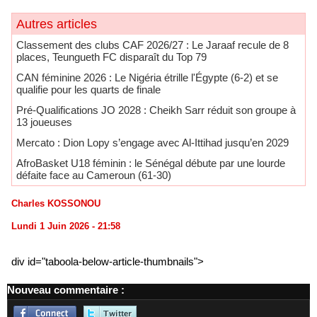
Autres articles
Classement des clubs CAF 2026/27 : Le Jaraaf recule de 8
places, Teungueth FC disparaît du Top 79
CAN féminine 2026 : Le Nigéria étrille l'Égypte (6-2) et se
qualifie pour les quarts de finale
Pré-Qualifications JO 2028 : Cheikh Sarr réduit son groupe à
13 joueuses
Mercato : Dion Lopy s’engage avec Al-Ittihad jusqu’en 2029
AfroBasket U18 féminin : le Sénégal débute par une lourde
défaite face au Cameroun (61-30)
Charles KOSSONOU
Lundi 1 Juin 2026 - 21:58
div id="taboola-below-article-thumbnails">
Nouveau commentaire :