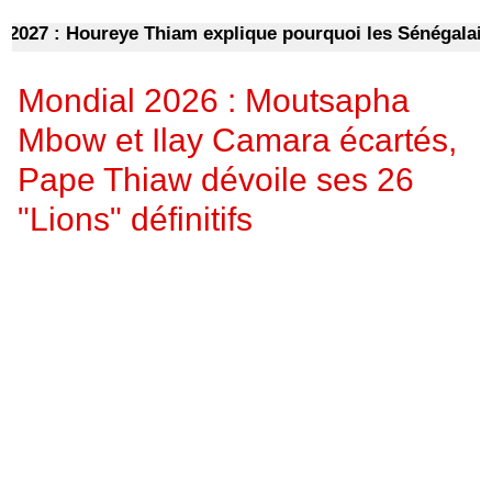
27 : Houreye Thiam explique pourquoi les Sénégalais doi
Mondial 2026 : Moutsapha
Mbow et Ilay Camara écartés,
Pape Thiaw dévoile ses 26
"Lions" définitifs