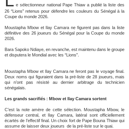
L
e sélectionneur national Pape Thiaw a publié la liste des
26 “Lions” retenus pour défendre les couleurs du Sénégal à la
Coupe du monde 2026.
Moustapha Mbow et Ilay Camara ne figurent pas dans la liste
définitive des 26 joueurs du Sénégal pour la Coupe du monde
2026.
Bara Sapoko Ndiaye, en revanche, est maintenu dans le groupe
et disputera le Mondial avec les “Lions”.
Moustapha Mbow et Ilay Camara ne feront pas le voyage final.
Deux noms qui figuraient dans la pré-liste de 28 joueurs, mais
qui n’ont pas résisté au dernier arbitrage du technicien
sénégalais.
Les grands sacrifiés : Mbow et Ilay Camara sortent
C’est la note amère de cette sélection. Moustapha Mbow, le
défenseur central, et Ilay Camara, latéral sont officiellement
écartés de l’effectif final. Un choix fort de Pape Bouna Thiaw qui
assume de laisser deux joueurs de la pré-liste sur le quai.