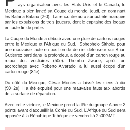
P
ays organisateur avec les Etats-Unis et le Canada, le
Mexique a bien lancé sa Coupe du monde, jeudi, en dominant
les Bafana Bafana (2-0). La rencontre aura surtout été marquée
par les expulsions de trois joueurs, dont le capitaine des locaux
en toute fin de partie.
La Coupe du Monde a débuté avec une pluie de cartons rouges
entre le Mexique et l’Afrique du Sud. Sphephelo Sithole, pour
une mauvaise faute en position de dernier défenseur sur Brian
Gutierrez parti dans la profondeur, a écopé d'un carton rouge au
retour des vestiaires (50e). Themba Zwane, après un
accrochage avec Roberto Alvarado, a lui aussi écopé d'un
carton rouge (84e).
Du côté du Mexique, César Montes a laissé les siens à dix
(90+2e). Il a été expulsé pour une mauvaise faute aux abords
de la surface de réparation.
Avec cette victoire, le Mexique prend la tête du groupe A avec 3
points avant d'accueillir la Corée du Sud. L'Afrique du Sud sera
opposée à la République Tchèque ce vendredi à 2h00GMT.