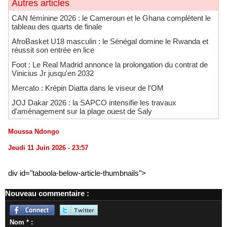
Autres articles
CAN féminine 2026 : le Cameroun et le Ghana complètent le
tableau des quarts de finale
AfroBasket U18 masculin : le Sénégal domine le Rwanda et
réussit son entrée en lice
Foot : Le Real Madrid annonce la prolongation du contrat de
Vinicius Jr jusqu'en 2032
Mercato : Krépin Diatta dans le viseur de l'OM
JOJ Dakar 2026 : la SAPCO intensifie les travaux
d'aménagement sur la plage ouest de Saly
Moussa Ndongo
Jeudi 11 Juin 2026 - 23:57
div id="taboola-below-article-thumbnails">
Nouveau commentaire :
Nom * :