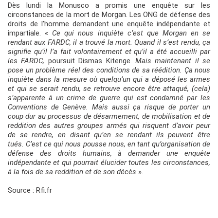
Dès lundi la Monusco a promis une enquête sur les
circonstances de la mort de Morgan. Les ONG de défense des
droits de l'homme demandent une enquête indépendante et
impartiale. «
Ce qui nous inquiète c’est que Morgan en se
rendant aux FARDC, il a trouvé la mort. Quand il s’est rendu, ça
signifie qu’il l’a fait volontairement et qu’il a été accueilli par
les FARDC,
poursuit Dismas Kitenge.
Mais maintenant il se
pose un problème réel des conditions de sa réédition. Ça nous
inquiète dans la mesure où quelqu’un qui a déposé les armes
et qui se serait rendu, se retrouve encore être attaqué, (cela)
s’apparente à un crime de guerre qui est condamné par les
Conventions de Genève. Mais aussi ça risque de porter un
coup dur au processus de désarmement, de mobilisation et de
reddition des autres groupes armés qui risquent d’avoir peur
de se rendre, en disant qu’en se rendant ils peuvent être
tués.
C’est ce qui nous pousse nous, en tant qu’organisation de
défense des droits humains, à demander une enquête
indépendante et qui pourrait élucider toutes les circonstances,
à la fois de sa reddition et de son décès
».
Source : Rfi.fr