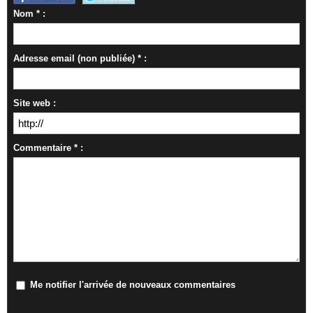
Nom * :
Adresse email (non publiée) * :
Site web :
Commentaire * :
Me notifier l'arrivée de nouveaux commentaires