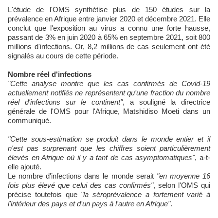
L'étude de l'OMS synthétise plus de 150 études sur la
prévalence en Afrique entre janvier 2020 et décembre 2021. Elle
conclut que l'exposition au virus a connu une forte hausse,
passant de 3% en juin 2020 à 65% en septembre 2021, soit 800
millions d'infections. Or, 8,2 millions de cas seulement ont été
signalés au cours de cette période.
Nombre réel d'infections
"Cette analyse montre que les cas confirmés de Covid-19
actuellement notifiés ne représentent qu'une fraction du nombre
réel d'infections sur le continent"
, a souligné la directrice
générale de l'OMS pour l'Afrique, Matshidiso Moeti dans un
communiqué.
"Cette sous-estimation se produit dans le monde entier et il
n'est pas surprenant que les chiffres soient particulièrement
élevés en Afrique où il y a tant de cas asymptomatiques"
, a-t-
elle ajouté.
Le nombre d'infections dans le monde serait
"en moyenne 16
fois plus élevé que celui des cas confirmés"
, selon l'OMS qui
précise toutefois que
"la séroprévalence a fortement varié à
l'intérieur des pays et d'un pays à l'autre en Afrique"
.