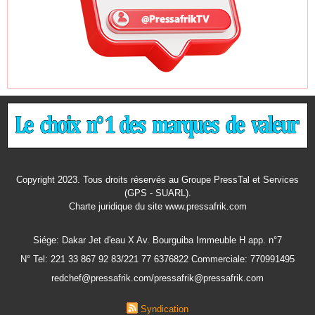
Copyright 2023. Tous droits réservés au Groupe PressTal et Services
(GPS - SUARL).
Charte juridique
du site www.pressafrik.com
Siége: Dakar Jet d'eau X Av. Bourguiba Immeuble H app. n°7
N° Tel: 221 33 867 92 83/221 77 6376822 Commerciale: 770991495
redchef@pressafrik.com/pressafrik@pressafrik.com
Syndication