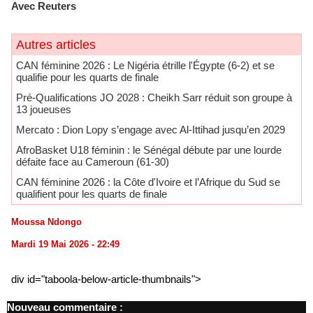
Avec Reuters
Autres articles
CAN féminine 2026 : Le Nigéria étrille l'Égypte (6-2) et se
qualifie pour les quarts de finale
Pré-Qualifications JO 2028 : Cheikh Sarr réduit son groupe à
13 joueuses
Mercato : Dion Lopy s’engage avec Al-Ittihad jusqu’en 2029
AfroBasket U18 féminin : le Sénégal débute par une lourde
défaite face au Cameroun (61-30)
CAN féminine 2026 : la Côte d'Ivoire et l’Afrique du Sud se
qualifient pour les quarts de finale
Moussa Ndongo
Mardi 19 Mai 2026 - 22:49
div id="taboola-below-article-thumbnails">
Nouveau commentaire :