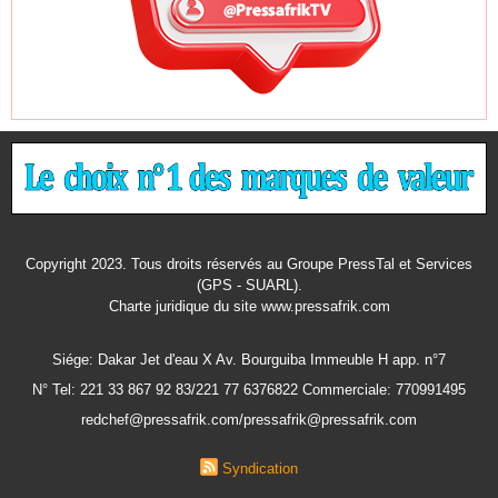
Copyright 2023. Tous droits réservés au Groupe PressTal et Services
(GPS - SUARL).
Charte juridique
du site www.pressafrik.com
Siége: Dakar Jet d'eau X Av. Bourguiba Immeuble H app. n°7
N° Tel: 221 33 867 92 83/221 77 6376822 Commerciale: 770991495
redchef@pressafrik.com/pressafrik@pressafrik.com
Syndication