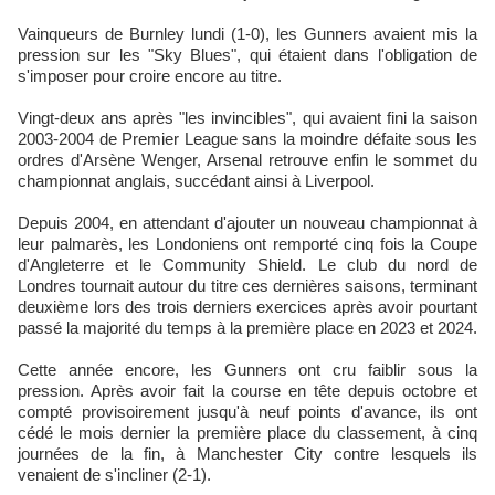
Vainqueurs de Burnley lundi (1-0), les Gunners avaient mis la
pression sur les "Sky Blues", qui étaient dans l'obligation de
s'imposer ​pour croire ‌encore au titre.
Vingt-deux ans après "les invincibles", qui avaient fini ⁠la saison
2003-2004 de Premier League sans la moindre défaite sous les
ordres d'Arsène Wenger, Arsenal retrouve enfin le sommet ‌du
championnat anglais, succédant ainsi à Liverpool.
Depuis 2004, en attendant d'ajouter un nouveau ⁠championnat à
leur palmarès, les Londoniens ont remporté cinq fois la Coupe
d'Angleterre et le Community Shield. Le club du nord de
Londres tournait autour du ​titre ces dernières saisons, terminant
deuxième lors des trois derniers exercices après ‌avoir pourtant
passé la majorité du temps à la première place en 2023 et 2024.
Cette année encore, les Gunners ont cru faiblir sous la
pression. Après avoir fait la course ‌en tête depuis octobre et
compté provisoirement jusqu'à neuf points d'avance, ils ont
cédé le mois dernier la première place du ​classement, à cinq
journées de la fin, à Manchester City contre lesquels ils
venaient de s'incliner (2-1).