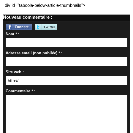
div id="taboola-below-article-thumbnails">
Nouveau commentaire :
Nom * :
Adresse email (non publiée) * :
Site web :
Commentaire * :