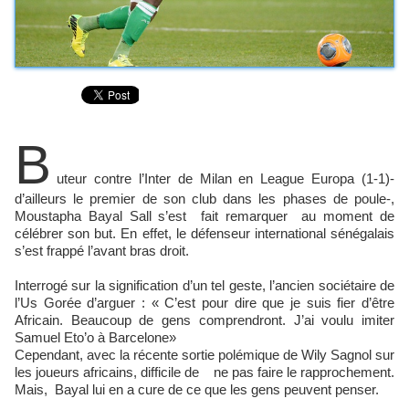
B
uteur contre l’Inter de Milan en League Europa (1-1)-
d’ailleurs le premier de son club dans les phases de poule-,
Moustapha Bayal Sall s’est fait remarquer au moment de
célébrer son but. En effet, le défenseur international sénégalais
s’est frappé l’avant bras droit.
Interrogé sur la signification d’un tel geste, l’ancien sociétaire de
l’Us Gorée d’arguer : « C’est pour dire que je suis fier d’être
Africain. Beaucoup de gens comprendront. J’ai voulu imiter
Samuel Eto’o à Barcelone»
Cependant, avec la récente sortie polémique de Wily Sagnol sur
les joueurs africains, difficile de ne pas faire le rapprochement.
Mais, Bayal lui en a cure de ce que les gens peuvent penser.