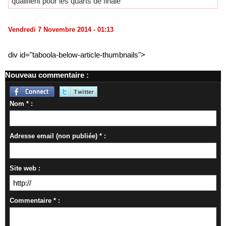
qualifient pour les quarts de finale
Vendredi 7 Novembre 2014 - 01:13
div id="taboola-below-article-thumbnails">
Nouveau commentaire :
Nom * :
Adresse email (non publiée) * :
Site web :
Commentaire * :