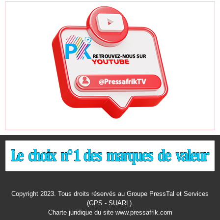
Copyright 2023. Tous droits réservés au Groupe PressTal et Services
(GPS - SUARL).
Charte juridique
du site www.pressafrik.com