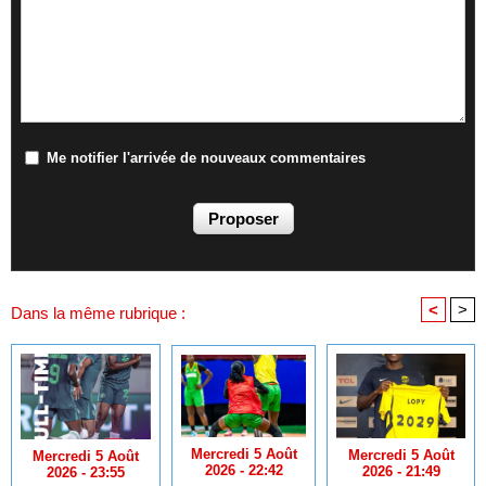
Me notifier l'arrivée de nouveaux commentaires
<
>
Dans la même rubrique :
Mercredi 5 Août
Mercredi 5 Août
Mercredi 5 Août
2026 - 22:42
2026 - 21:49
2026 - 23:55