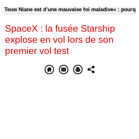
uw Niane est d’une mauvaise foi maladive» : pourquoi d
SpaceX : la fusée Starship
explose en vol lors de son
premier vol test