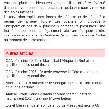
causant plusieurs blessures graves. Il a dû être évacué
d'urgence vers une structure sanitaire de la ville pour y recevoir
des soins intensifs.
L'intervention rapide des forces de défense et de sécurité a
permis de ramener l'ordre. Les policiers ont procédé à
l'interpellation des deux principaux agresseurs présumés. Une
troisième personne a également été arrêtée pour s'être
interposée et avoir tenté d'entraver l'action des forces de l'ordre
au moment des arrestations.
Autres articles
CAN féminine 2026 : le Maroc bat l'Afrique du Sud et se
qualifie pour les demi-finales
CAN féminine 2026 : l'Algérie renverse la Côte d'Ivoire et se
qualifie pour les demi-finales
AfroBasket U18 masculin : le Sénégal domine la Tunisie et file
en quarts de finale
Amical : Paris Saint-Germain et Manchester United se
neutralisent (1-1), Ibrahima Mbaye buteur
Lionel Messi en deuil: son père, Jorge Messi, est mort à 68