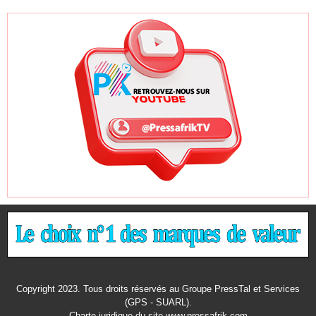
Copyright 2023. Tous droits réservés au Groupe PressTal et Services
(GPS - SUARL).
Charte juridique
du site www.pressafrik.com