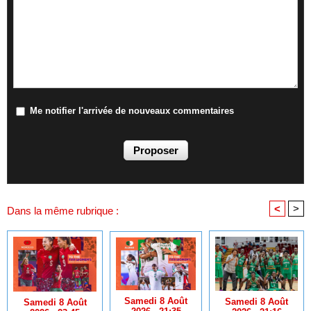
Me notifier l'arrivée de nouveaux commentaires
<
>
Dans la même rubrique :
Samedi 8 Août
Samedi 8 Août
Samedi 8 Août