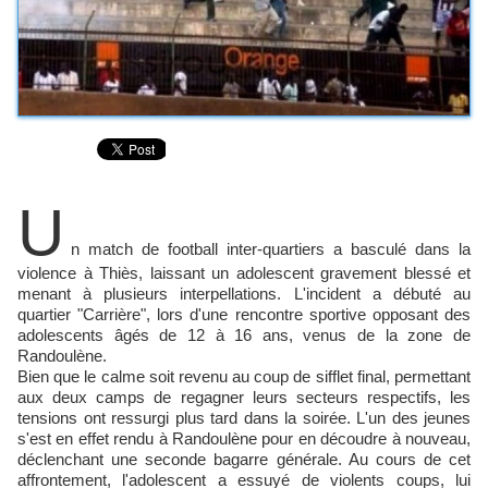
U
n match de football inter-quartiers a basculé dans la
violence à Thiès, laissant un adolescent gravement blessé et
menant à plusieurs interpellations. L'incident a débuté au
quartier "Carrière", lors d'une rencontre sportive opposant des
adolescents âgés de 12 à 16 ans, venus de la zone de
Randoulène.
Bien que le calme soit revenu au coup de sifflet final, permettant
aux deux camps de regagner leurs secteurs respectifs, les
tensions ont ressurgi plus tard dans la soirée. L'un des jeunes
s'est en effet rendu à Randoulène pour en découdre à nouveau,
déclenchant une seconde bagarre générale. Au cours de cet
affrontement, l'adolescent a essuyé de violents coups, lui