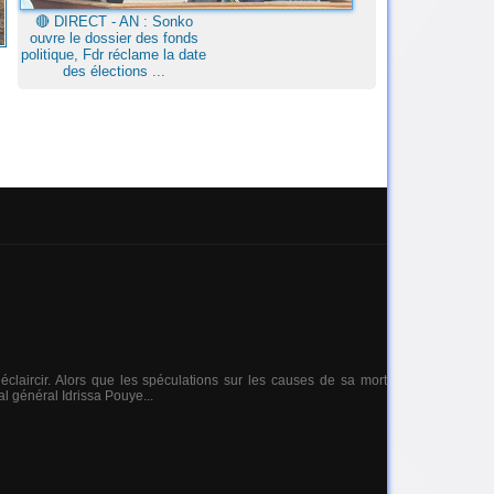
🔴​ DIRECT - AN : Sonko
ouvre le dossier des fonds
politique, Fdr réclame la date
des élections ...
claircir. Alors que les spéculations sur les causes de sa mort
al général Idrissa Pouye...