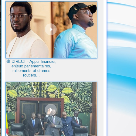
🔴​ DIRECT - Appui financier,
enjeux parlementaires,
ralliements et drames
routiers...