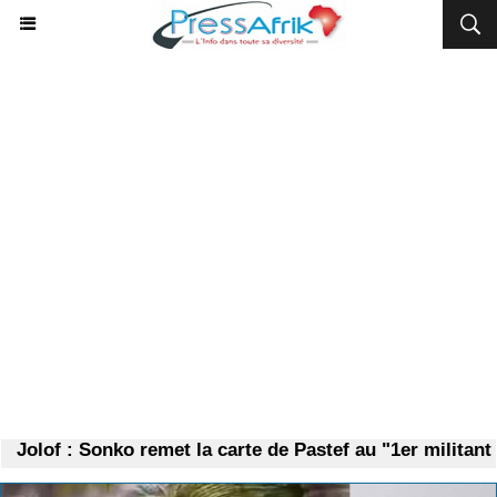
Jolof : Sonko remet la carte de Pastef au "1er militant 