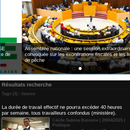
Assemblée nationale : une session extraordinaire
convoquée sur les exonérations fiscales et les licences
de pêche
Résultats recherche
Tags (3) : heures
La durée de travail effectif ne pourra excéder 40 heures
par semaine, tous travailleurs confondus (ministère).
Cécile Sabina Bassene
| 29/04/2025
|
Politique