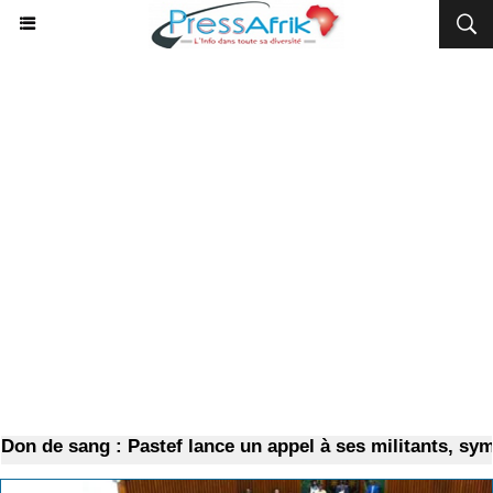
n de sang : Pastef lance un appel à ses militants, sympa