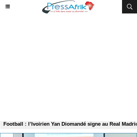
ootball : l’Ivoirien Yan Diomandé signe au Real Madrid p