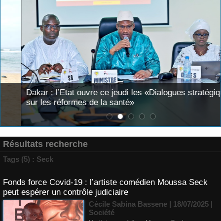
Dakar : l’Etat ouvre ce jeudi les «Dialogues stratégiques
sur les réformes de la santé»
Résultats recherche
Tags (5) : Seck
Fonds force Covid-19 : l’artiste comédien Moussa Seck
peut espérer un contrôle judiciaire
Cécile Sabina Bassene
| 18/07/2025
|
Société