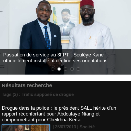
Passation de service au 3FPT : Soulèye Kane
officiellement installé, il décline ses orientations
Résultats recherche
Tags (2) : Trafic supposé de drogue
Drogue dans la police : le président SALL hérite d’un
rapport réconfortant pour Abdoulaye Niang et
compromettant pour Cheikhna Keïta
| 25/07/2013
|
Société