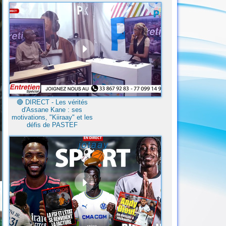
🔴​ DIRECT - Les vérités
d'Assane Kane : ses
motivations, "Kiiraay" et les
défis de PASTEF