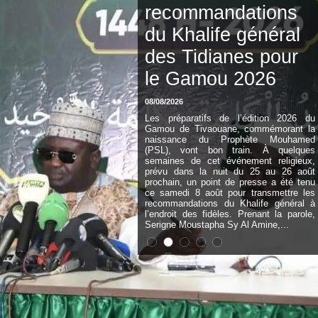
recommandations
du Khalife général
des Tidianes pour
le Gamou 2026
08/08/2026
Les préparatifs de l’édition 2026 du
Gamou de Tivaouane, commémorant la
naissance du Prophète Mouhamed
(PSL), vont bon train. À quelques
semaines de cet événement religieux,
prévu dans la nuit du 25 au 26 août
prochain, un point de presse a été tenu
ce samedi 8 août pour transmettre les
recommandations du Khalife général à
l’endroit des fidèles. Prenant la parole,
Serigne Moustapha Sy Al Amine,...