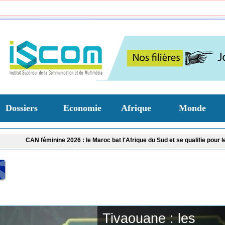
Dossiers
Economie
Afrique
Monde
ine 2026 : le Maroc bat l'Afrique du Sud et se qualifie pour les demi-finales
L
Tivaouane : les