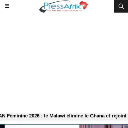
minine 2026 : le Malawi élimine le Ghana et rejoint l’Al