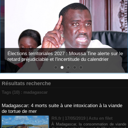
Élections territoriales 2027 : Moussa Tine alerte sur le
retard préjudiciable et l'incertitude du calendrier
Résultats recherche
Tags (10) : madagascar
Madagascar: 4 morts suite à une intoxication à la viande
de tortue de mer
Rfi.fr | 17/05/2019
|
Actu en filet
​À Madagascar, la consommation de viande