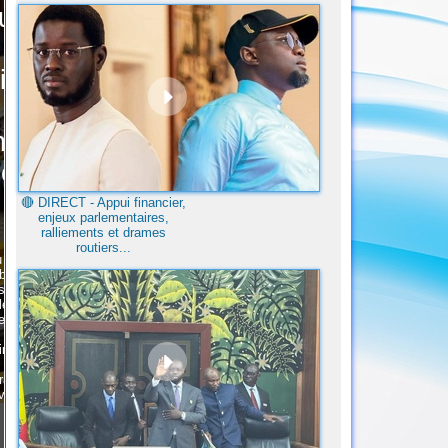
🔴​ DIRECT - Appui financier,
enjeux parlementaires,
ralliements et drames
routiers...