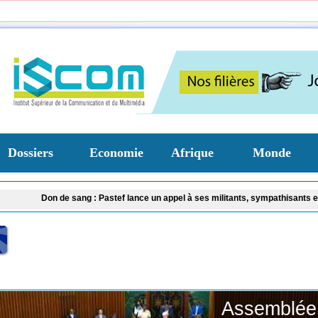
Dossiers
Economie
Afrique
Monde
de sang : Pastef lance un appel à ses militants, sympathisants et à l'ensemble
Assemblée