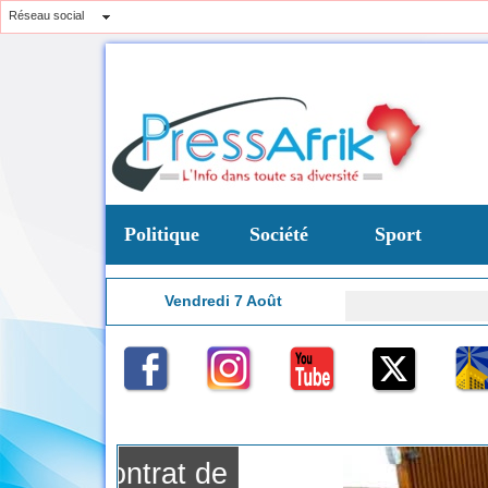
Réseau social
Politique
Société
Sport
Vendredi 7 Août
Don 
5:06
ntrat de