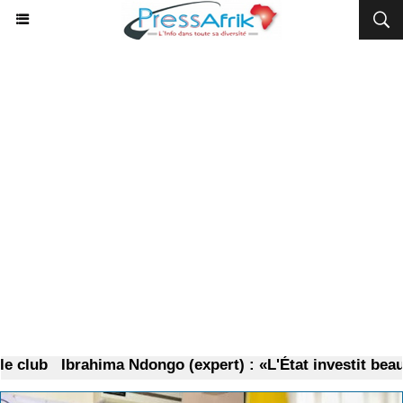
 club
Ibrahima Ndongo (expert) : «L'État investit beauco