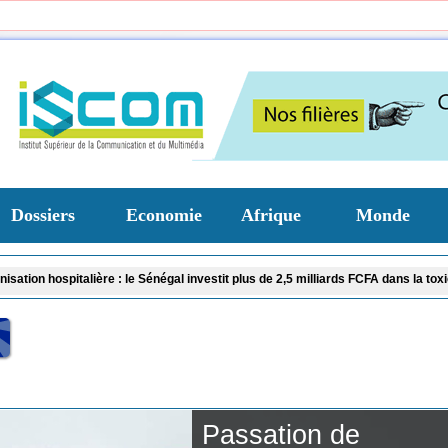
Dossiers
Economie
Afrique
Monde
ière : le Sénégal investit plus de 2,5 milliards FCFA dans la toxicologie et la 
Passation de