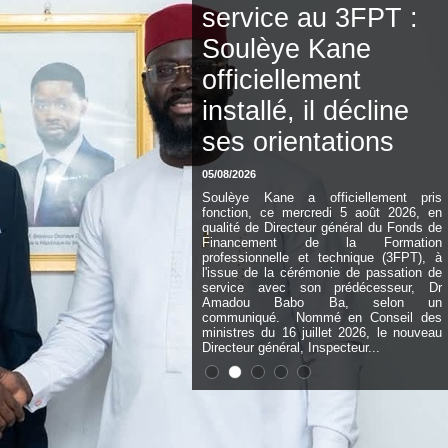
service au 3FPT :
Soulèye Kane
officiellement
installé, il décline
ses orientations
05/08/2026
Soulèye Kane a officiellement pris
fonction, ce mercredi 5 août 2026, en
qualité de Directeur général du Fonds de
Financement de la Formation
professionnelle et technique (3FPT), à
l'issue de la cérémonie de passation de
service avec son prédécesseur, Dr
Amadou Babo Ba, selon un
communiqué. Nommé en Conseil des
ministres du 16 juillet 2026, le nouveau
Directeur général, Inspecteur...