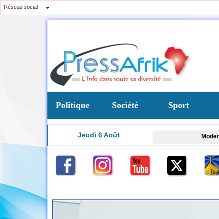
Réseau social
Politique
Société
Sport
Jeudi 6 Août
Modernisation hospital
3:57