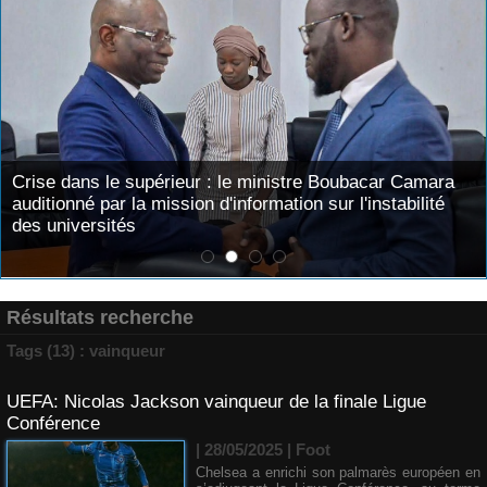
Crise dans le supérieur : le ministre Boubacar Camara
auditionné par la mission d'information sur l'instabilité
des universités
Résultats recherche
Tags (13) : vainqueur
UEFA: Nicolas Jackson vainqueur de la finale Ligue
Conférence
| 28/05/2025
|
Foot
Chelsea a enrichi son palmarès européen en