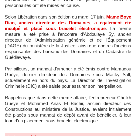
personnalités ont été mises en cause.
Selon Libération dans son édition du mardi 17 juin,
Mame Boye
Diao, ancien directeur des Domaines, a également été
inculpé et placé sous bracelet électronique
. La même
mesure a été prise à l’encontre d’Abdoulaye Sy, ancien
directeur de l’Administration générale et de l’Équipement
(DAGE) du ministère de la Justice, ainsi que contre d’anciens
responsables des bureaux des Domaines et du Cadastre de
Guédiawaye.
Par ailleurs, un mandat d’amener a été émis contre Mamadou
Guèye, dernier directeur des Domaines sous Macky Sall,
actuellement en hors du pays. La Direction de l’Investigation
Criminelle (DIC) a été saisie pour assurer son interpellation.
Rappelons que dans cette même affaire, l’entrepreneur Cheikh
Guèye et Mohamed Anas El Bachir, ancien directeur des
Constructions au ministère de la Justice, avaient initialement
été placés sous mandat de dépôt avant de bénéficier, à leur
tour, d’un placement sous bracelet électronique.