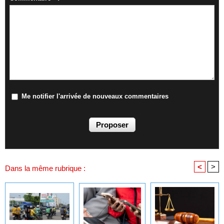
Me notifier l'arrivée de nouveaux commentaires
<
>
Dans la même rubrique :