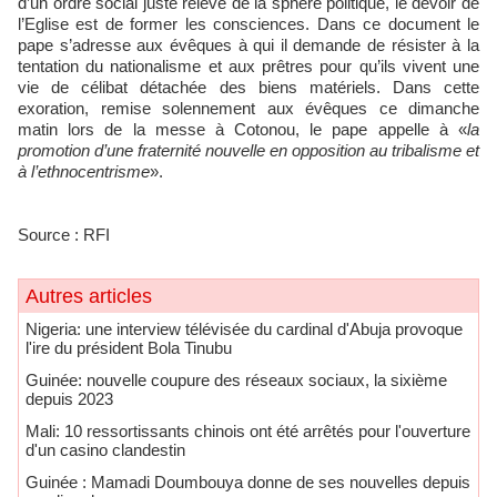
d’un ordre social juste relève de la sphère politique, le devoir de
l’Eglise est de former les consciences. Dans ce document le
pape s’adresse aux évêques à qui il demande de résister à la
tentation du nationalisme et aux prêtres pour qu’ils vivent une
vie de célibat détachée des biens matériels. Dans cette
exoration, remise solennement aux évêques ce dimanche
matin lors de la messe à Cotonou, le pape appelle à «
la
promotion d’une fraternité nouvelle en opposition au tribalisme et
à l’ethnocentrisme
».
Source : RFI
Autres articles
Nigeria: une interview télévisée du cardinal d'Abuja provoque
l'ire du président Bola Tinubu
Guinée: nouvelle coupure des réseaux sociaux, la sixième
depuis 2023
Mali: 10 ressortissants chinois ont été arrêtés pour l'ouverture
d'un casino clandestin
Guinée : Mamadi Doumbouya donne de ses nouvelles depuis