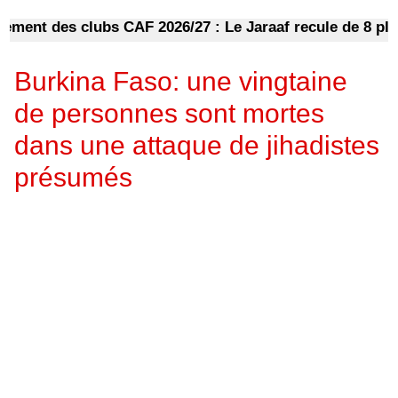
nt des clubs CAF 2026/27 : Le Jaraaf recule de 8 places
Burkina Faso: une vingtaine
de personnes sont mortes
dans une attaque de jihadistes
présumés