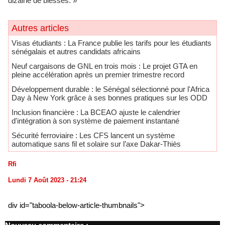
dizaine de blessés. »
Autres articles
​Visas étudiants : La France publie les tarifs pour les étudiants
sénégalais et autres candidats africains
Neuf cargaisons de GNL en trois mois : Le projet GTA en
pleine accélération après un premier trimestre record
Développement durable : le Sénégal sélectionné pour l'Africa
Day à New York grâce à ses bonnes pratiques sur les ODD
​Inclusion financière : La BCEAO ajuste le calendrier
d'intégration à son système de paiement instantané
Sécurité ferroviaire : Les CFS lancent un système
automatique sans fil et solaire sur l’axe Dakar-Thiès
Rfi
Lundi 7 Août 2023 - 21:24
div id="taboola-below-article-thumbnails">