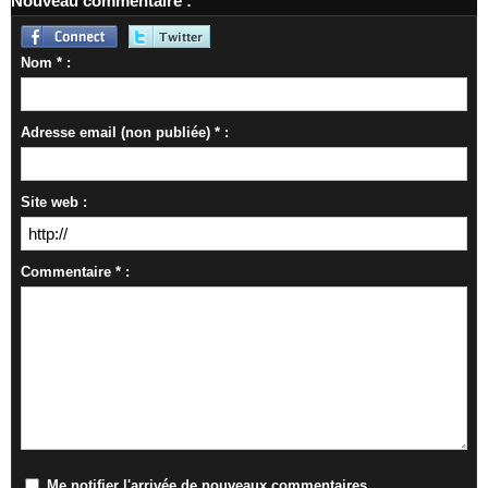
Nouveau commentaire :
Nom * :
Adresse email (non publiée) * :
Site web :
Commentaire * :
Me notifier l'arrivée de nouveaux commentaires