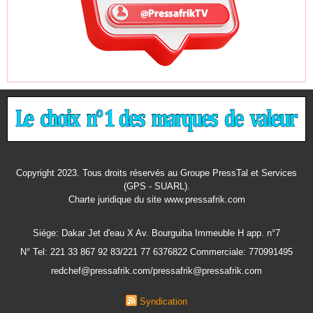
Copyright 2023. Tous droits réservés au Groupe PressTal et Services
(GPS - SUARL).
Charte juridique
du site www.pressafrik.com
Siége: Dakar Jet d'eau X Av. Bourguiba Immeuble H app. n°7
N° Tel: 221 33 867 92 83/221 77 6376822 Commerciale: 770991495
redchef@pressafrik.com/pressafrik@pressafrik.com
Syndication