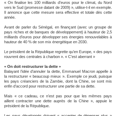
« On finalise les 100 milliards d’euros pour le climat, du Nord
vers le Sud (promesse datant de 2009) », utilise-t-il en exemple.
Il annonce que cette mesure sera effective et totale dès cette
année.
Avant de parler du Sénégal, en finançant (avec un groupe de
pays riches et de banques de développement) à hauteur de 2,5
milliards d’euros pour développer ses énergies renouvelables à
hauteur de 40 % de son mix énergétique en 2030.
Le président de la République regrette qu’en Europe, « des pays
rouvrent des centrales à charbon ». « C’est aberrant »
« On doit restructurer la dette »
Balayant l’idée d’annuler la dette, Emmanuel Macron appelle à
la restructurer « beaucoup mieux ». Exemple ce jeudi, puisque
les pays créanciers de la Zambie, dont la Chine, se sont mis
enfin d’accord pour restructurer une partie de sa dette.
Mais « ce cadeau, ce n’est pas pour que les mêmes pays
aillent contracter une dette auprès de la Chine », appuie le
président de la République.
Les pays développés doivent « accepter de dépenser plus »