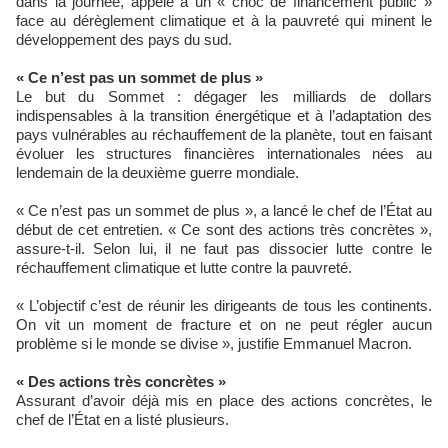
dans la journée, appelé à un « choc de financement public »
face au dérèglement climatique et à la pauvreté qui minent le
développement des pays du sud.
« Ce n’est pas un sommet de plus »
Le but du Sommet : dégager les milliards de dollars
indispensables à la transition énergétique et à l’adaptation des
pays vulnérables au réchauffement de la planète, tout en faisant
évoluer les structures financières internationales nées au
lendemain de la deuxième guerre mondiale.
« Ce n’est pas un sommet de plus », a lancé le chef de l’État au
début de cet entretien. « Ce sont des actions très concrètes »,
assure-t-il. Selon lui, il ne faut pas dissocier lutte contre le
réchauffement climatique et lutte contre la pauvreté.
« L’objectif c’est de réunir les dirigeants de tous les continents.
On vit un moment de fracture et on ne peut régler aucun
problème si le monde se divise », justifie Emmanuel Macron.
« Des actions très concrètes »
Assurant d’avoir déjà mis en place des actions concrètes, le
chef de l’État en a listé plusieurs.