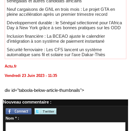
sénégalais et autres candidats africains
Neuf cargaisons de GNL en trois mois : Le projet GTA en
pleine accélération après un premier trimestre record
Développement durable : le Sénégal sélectionné pour l'Africa
Day à New York grâce à ses bonnes pratiques sur les ODD
​Inclusion financière : La BCEAO ajuste le calendrier
d'intégration à son système de paiement instantané
Sécurité ferroviaire : Les CFS lancent un système
automatique sans fil et solaire sur l’axe Dakar-Thiès
Actu.fr
Vendredi 23 Juin 2023 - 11:35
div id="taboola-below-article-thumbnails">
Nouveau commentaire :
Nom * :