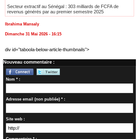
​Secteur extractif au Sénégal : 303 milliards de FCFA de
revenus générés par au premier semestre 2025
Ibrahima Mansaly
Dimanche 31 Mai 2026 - 16:15
div id="taboola-below-article-thumbnails">
Nouveau commentaire :
Nom * :
Adresse email (non publiée) * :
Site web :
Commentaire * :