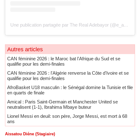
Une publication partagée par The Real Adebayor (@e_adebayor)
Autres articles
CAN féminine 2026 : le Maroc bat l'Afrique du Sud et se
qualifie pour les demi-finales
CAN féminine 2026 : l'Algérie renverse la Côte d'Ivoire et se
qualifie pour les demi-finales
AfroBasket U18 masculin : le Sénégal domine la Tunisie et file
en quarts de finale
Amical : Paris Saint-Germain et Manchester United se
neutralisent (1-1), Ibrahima Mbaye buteur
Lionel Messi en deuil: son père, Jorge Messi, est mort à 68
ans
Aissatou Diéne (Stagiaire)