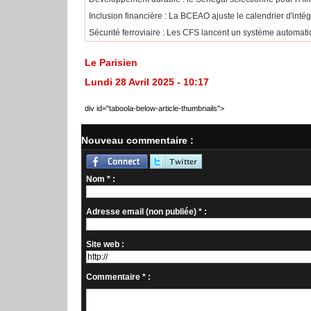
​Inclusion financière : La BCEAO ajuste le calendrier d'int
Sécurité ferroviaire : Les CFS lancent un système automatiq
Le Parisien
Lundi 28 Avril 2025 - 10:17
div id="taboola-below-article-thumbnails">
Nouveau commentaire :
Nom * :
Adresse email (non publiée) * :
Site web :
Commentaire * :