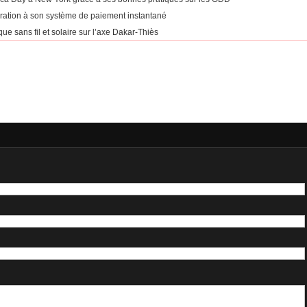
égration à son système de paiement instantané
ue sans fil et solaire sur l’axe Dakar-Thiès