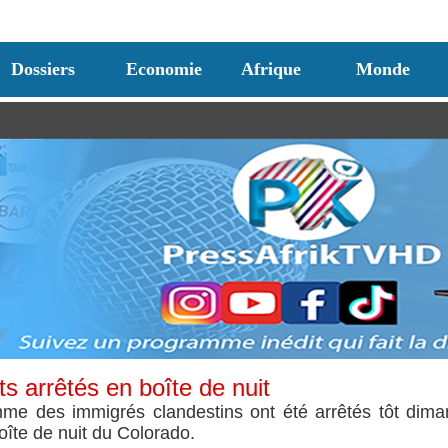
Dossiers
Economie
Afrique
Monde
s arrêtés en boîte de nuit
me des immigrés clandestins ont été arrêtés tôt dim
oîte de nuit du Colorado.