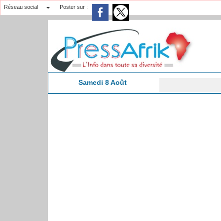
Réseau social
Poster sur :
Samedi 8 Août
8:15