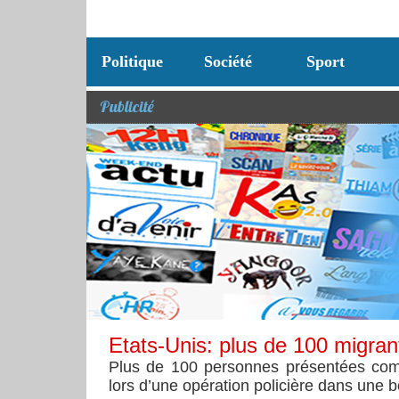
Politique
Société
Sport
Publicité
Etats-Unis: plus de 100 migrant
​Plus de 100 personnes présentées com
lors d’une opération policière dans une b