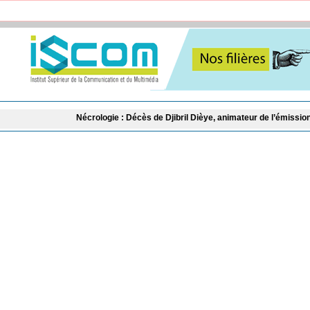
Nécrologie : Décès de Djibril Dièye, animateur de l’émission « Auto Mag » sur