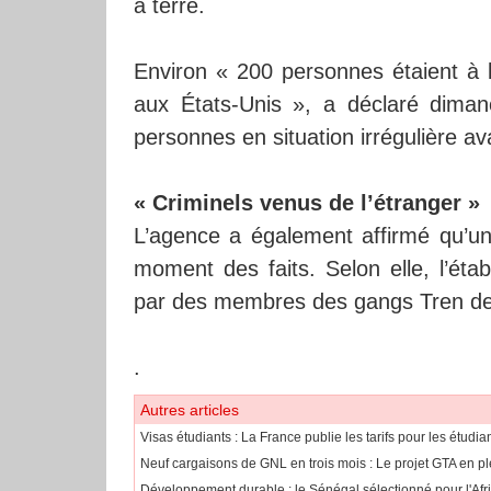
à terre.
Environ « 200 personnes étaient à l
aux États-Unis », a déclaré dima
personnes en situation irrégulière av
« Criminels venus de l’étranger »
L’agence a également affirmé qu’une
moment des faits. Selon elle, l’étab
par des membres des gangs Tren de
.
Autres articles
​Visas étudiants : La France publie les tarifs pour les étudi
Neuf cargaisons de GNL en trois mois : Le projet GTA en pl
Développement durable : le Sénégal sélectionné pour l'Af