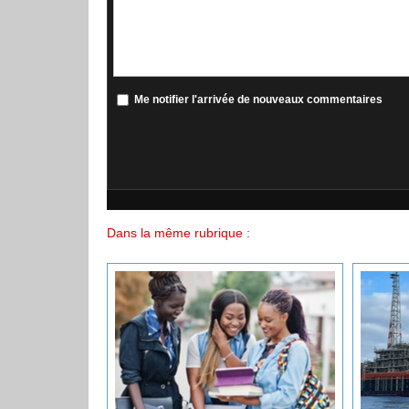
Me notifier l'arrivée de nouveaux commentaires
Dans la même rubrique :