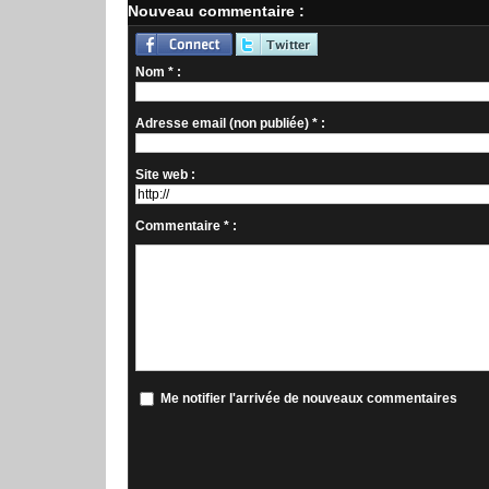
Nouveau commentaire :
Nom * :
Adresse email (non publiée) * :
Site web :
Commentaire * :
Me notifier l'arrivée de nouveaux commentaires