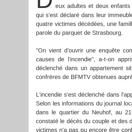
eux adultes et deux enfants
qui s'est déclaré dans leur immeuble 
quatre victimes décédées, une famill
parole du parquet de Strasbourg.
"On vient d'ouvrir une enquête con
causes de l'incendie", a-t-on app
déclenché dans un appartement sit
confrères de BFMTV obtenues auprès 
L'incendie s'est déclenché dans l'a
Selon les informations du journal loc
dans le quartier du Neuhof, au 21
constaté le décès du couple et des d
victimes n'a pas pu encore être confi