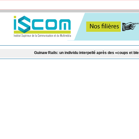
Guinaw Rails: un individu interpellé après des «coups et blessures ayant e