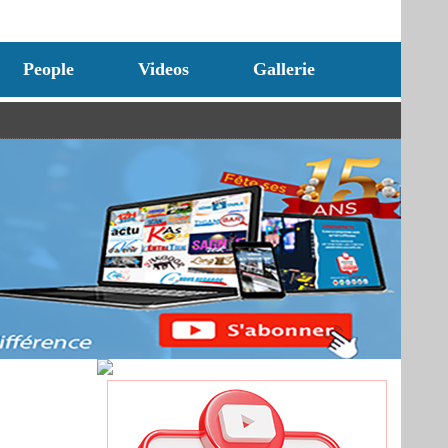
People
Videos
Gallerie