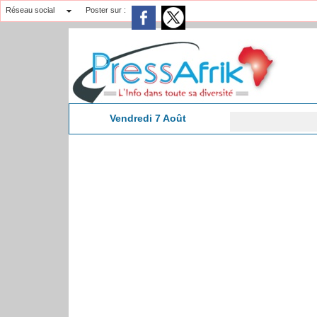
Réseau social
Poster sur :
Vendredi 7 Août
10:27