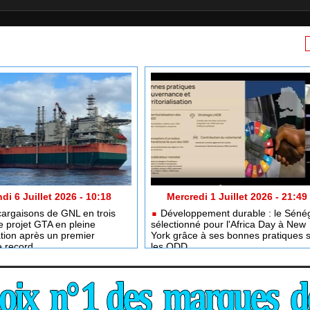
di 6 Juillet 2026 - 10:18
Mercredi 1 Juillet 2026 - 21:49
argaisons de GNL en trois
Développement durable : le Séné
e projet GTA en pleine
sélectionné pour l'Africa Day à New
tion après un premier
York grâce à ses bonnes pratiques 
e record
les ODD