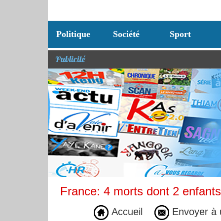
Politique
Société
Sport
Publicité
France: 4 morts dont 2 enfants
Accueil
Envoyer à 