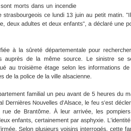
 sont morts dans un incendie
strasbourgeois ce lundi 13 juin au petit matin. "I
e, deux adultes et deux enfants", a déclaré une po
fiée à la sûreté départementale pour rechercher
ris auprès de la même source. Le sinistre se se
ué au troisième étage selon les informations de
de la police de la ville alsacienne.
ppartement familial un peu avant de 5 heures du ma
al Dernières Nouvelles d'Alsace, le feu s'est décl
 rue de Brantôme. À leur arrivée, les pompiers
eux enfants, certainement par asphyxie. L'identité
rmée. Selon plusieurs voisins interrogés, cette fa