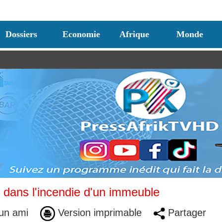
Dossiers
Economie
Afrique
Monde
 dans l'incendie d'un immeuble
un ami
Version imprimable
Partager