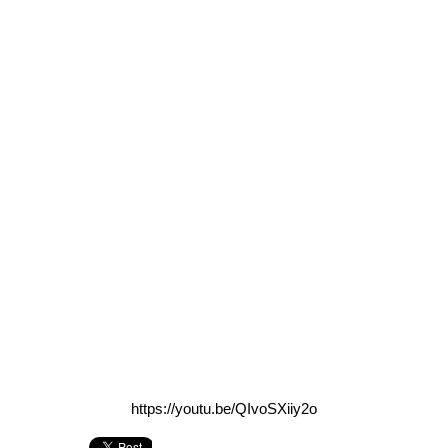
https://youtu.be/QIvoSXiiy2o