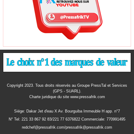
Copyright 2023. Tous droits réservés au Groupe PressTal et Services
(GPS - SUARL).
Charte juridique
du site www.pressafrik.com
Siége: Dakar Jet d'eau X Av. Bourguiba Immeuble H app. n°7
N° Tel: 221 33 867 92 83/221 77 6376822 Commerciale: 770991495
redchef@pressafrik.com/pressafrik@pressafrik.com