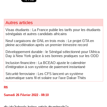
Autres articles
​Visas étudiants : La France publie les tarifs pour les étudiants
sénégalais et autres candidats africains
Neuf cargaisons de GNL en trois mois : Le projet GTA en
pleine accélération après un premier trimestre record
Développement durable : le Sénégal sélectionné pour l'Africa
Day à New York grâce à ses bonnes pratiques sur les ODD
​Inclusion financière : La BCEAO ajuste le calendrier
d'intégration à son système de paiement instantané
Sécurité ferroviaire : Les CFS lancent un système
automatique sans fil et solaire sur l’axe Dakar-Thiès
Rfi
Samedi 26 Février 2022 - 08:10
div id="taboola-below-article-thumbnails">