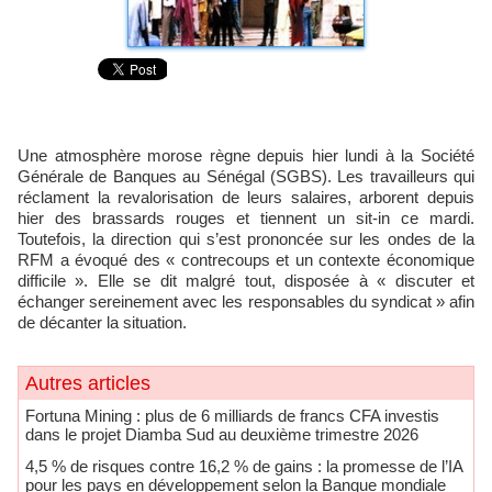
Une atmosphère morose règne depuis hier lundi à la Société
Générale de Banques au Sénégal (SGBS). Les travailleurs qui
réclament la revalorisation de leurs salaires, arborent depuis
hier des brassards rouges et tiennent un sit-in ce mardi.
Toutefois, la direction qui s’est prononcée sur les ondes de la
RFM a évoqué des « contrecoups et un contexte économique
difficile ». Elle se dit malgré tout, disposée à « discuter et
échanger sereinement avec les responsables du syndicat » afin
de décanter la situation.
Autres articles
Fortuna Mining : plus de 6 milliards de francs CFA investis
dans le projet Diamba Sud au deuxième trimestre 2026
​4,5 % de risques contre 16,2 % de gains : la promesse de l’IA
pour les pays en développement selon la Banque mondiale