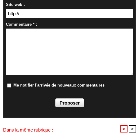
Site web :
Commentaire * :
Me notifier l'arrivée de nouveaux commentaires
<
>
Dans la même rubrique :