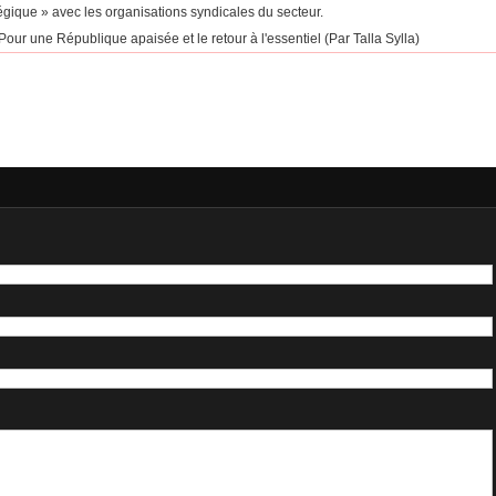
égique » avec les organisations syndicales du secteur.
our une République apaisée et le retour à l'essentiel (Par Talla Sylla)