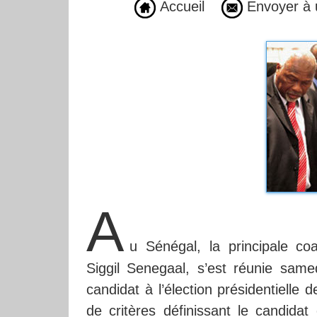
Accueil
Envoyer à 
A
u Sénégal, la principale coa
Siggil Senegaal, s’est réunie sam
candidat à l’élection présidentielle 
de critères définissant le candida