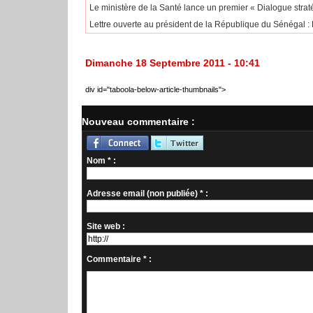
Le ministère de la Santé lance un premier « Dialogue strat
Lettre ouverte au président de la République du Sénégal : P
Dimanche 18 Septembre 2011 - 10:41
div id="taboola-below-article-thumbnails">
Nouveau commentaire :
Nom * :
Adresse email (non publiée) * :
Site web :
Commentaire * :