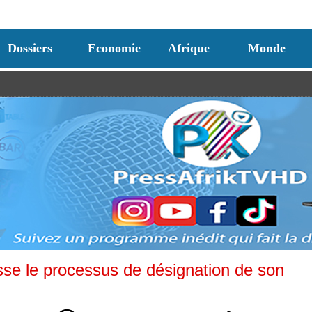
Dossiers
Economie
Afrique
Monde
sse le processus de désignation de son