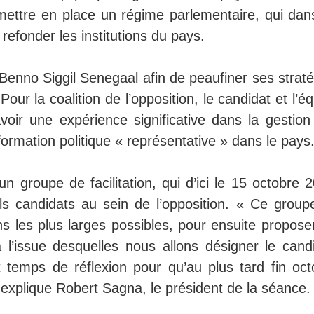
ettre en place un régime parlementaire, qui dan
refonder les institutions du pays.
Benno Siggil Senegaal afin de peaufiner ses straté
our la coalition de l’opposition, le candidat et l’é
oir une expérience significative dans la gestion
 formation politique « représentative » dans le pays
n groupe de facilitation, qui d’ici le 15 octobre 
s candidats au sein de l’opposition. « Ce group
ions les plus larges possibles, pour ensuite propose
 l’issue desquelles nous allons désigner le candi
emps de réflexion pour qu’au plus tard fin oct
 explique Robert Sagna, le président de la séance.