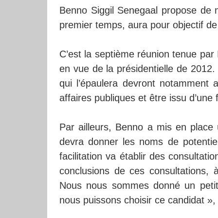
Benno Siggil Senegaal propose de m
premier temps, aura pour objectif de 
C’est la septième réunion tenue par 
en vue de la présidentielle de 2012. P
qui l’épaulera devront notamment av
affaires publiques et être issu d’une
Par ailleurs, Benno a mis en place u
devra donner les noms de potentiel
facilitation va établir des consultat
conclusions de ces consultations, à
Nous nous sommes donné un petit t
nous puissons choisir ce candidat »,