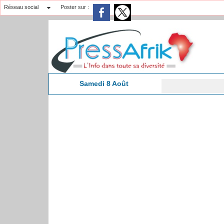
Réseau social
Poster sur :
Samedi 8 Août
10:35