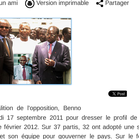
un ami
Version imprimable
Partager
lition de l’opposition, Benno
edi 17 septembre 2011 pour dresser le profil de
de février 2012. Sur 37 partis, 32 ont adopté une 
t et son équipe pour gouverner le pays. Sur le f