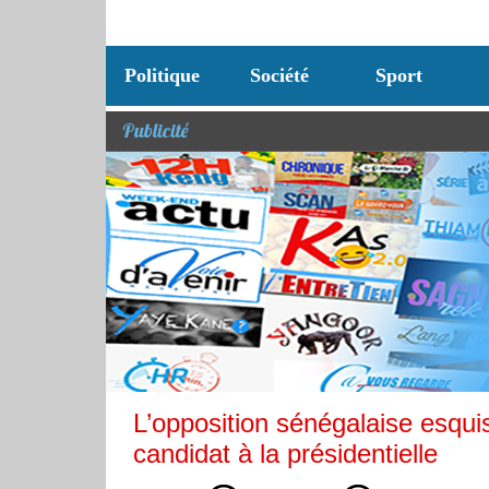
Politique
Société
Sport
Publicité
L’opposition sénégalaise esqui
candidat à la présidentielle