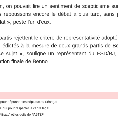
n, on pouvait lire un sentiment de scepticisme sur
s repoussons encore le débat à plus tard, sans 
at », peste l’un d’eux.
rtis rejettent le critère de représentativité adopté
té édictés à la mesure de deux grands partis de B
e sujet », souligne un représentant du FSD/BJ,
ation finale de Benno.
 pour dépanner les hôpitaux du Sénégal
r jour pour respecter le cadre légal
Kiiraay" et les défis de PASTEF