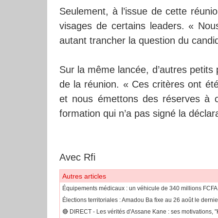
Seulement, à l’issue de cette réunio
visages de certains leaders. « Nou
autant trancher la question du candid
Sur la même lancée, d’autres petits pa
de la réunion. « Ces critères ont é
et nous émettons des réserves à c
formation qui n’a pas signé la déclar
Avec Rfi
Autres articles
Équipements médicaux : un véhicule de 340 millions FCFA
Élections territoriales : Amadou Ba fixe au 26 août le dernie
🔴​ DIRECT - Les vérités d'Assane Kane : ses motivations, "