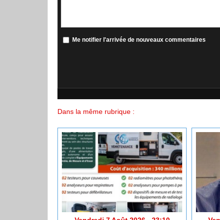
Me notifier l'arrivée de nouveaux commentaires
Dans la même rubrique :
Vendredi 7 Août 2026 - 23:10
Ven