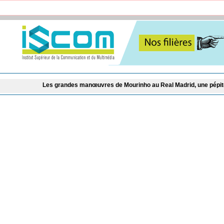
Les grandes manœuvres de Mourinho au Real Madrid, une pépite du Barça en p