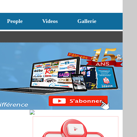
People
Videos
Gallerie