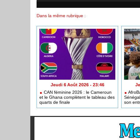
Dans la même rubrique :
Jeudi 6 Août 2026 - 23:46
Je
CAN féminine 2026 : le Cameroun
AfroBa
et le Ghana complètent le tableau des
Sénégal
quarts de finale
son entr