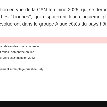
ation en vue de la CAN féminine 2026, qui se dérou
 Les “Lionnes”, qui disputeront leur cinquième p
 évolueront dans le groupe A aux côtés du pays hôt
e tableau des quarts de finale
réussit son entrée en lice
e Vinicius Jr jusqu'en 2032
gement sur la plage ouest de Saly