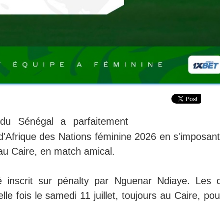
 du Sénégal a parfaitement
d'Afrique des Nations féminine 2026 en s'imposant
t au Caire, en match amical.
é inscrit sur pénalty par Nguenar Ndiaye. Les 
le fois le samedi 11 juillet, toujours au Caire, po