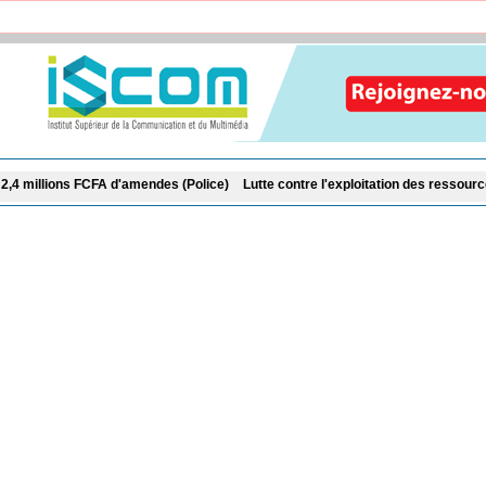
mendes (Police)
Lutte contre l'exploitation des ressources naturelles : 27 dra