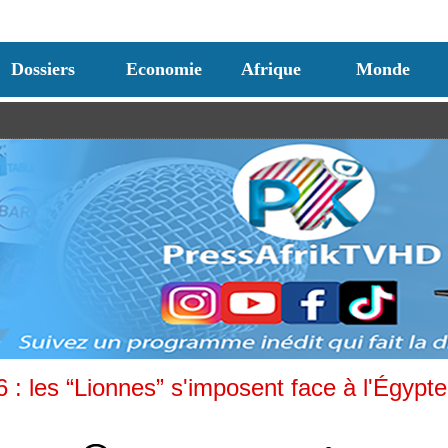
Dossiers
Economie
Afrique
Monde
: les “Lionnes” s'imposent face à l'Égypte