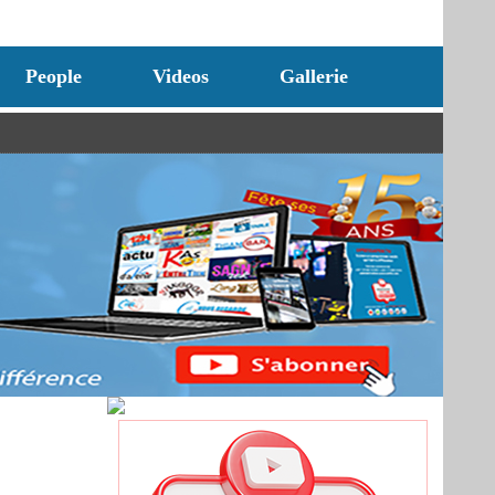
People
Videos
Gallerie