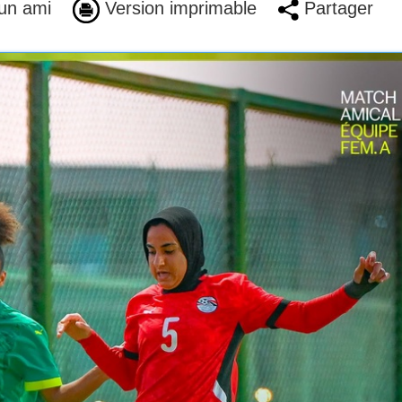
un ami
Version imprimable
Partager