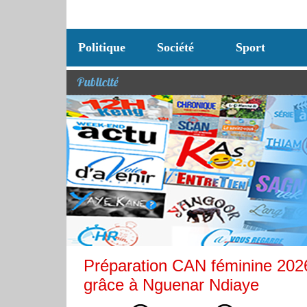
Politique
Société
Sport
Publicité
Préparation CAN féminine 2026 
grâce à Nguenar Ndiaye