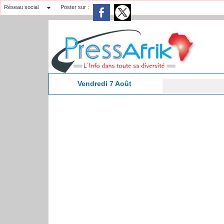
Réseau social
Poster sur :
Vendredi 7 Août
13:37