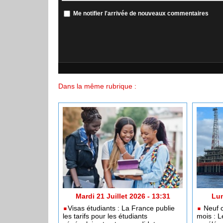
Me notifier l'arrivée de nouveaux commentaires
Dans la même rubrique :
Mardi 21 Juillet 2026 - 13:31
Lun
​Visas étudiants : La France publie
Neuf c
les tarifs pour les étudiants
mois : L