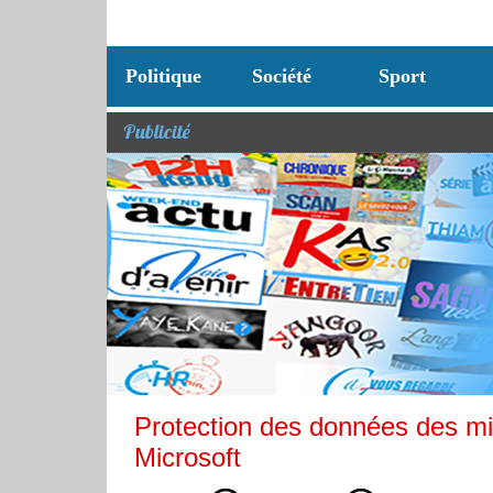
Politique
Société
Sport
Publicité
Protection des données des mi
Microsoft