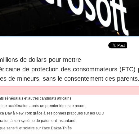
millions de dollars pour mettre
méricaine de protection des consommateurs (FTC) 
les de mineurs, sans le consentement des parents
ants sénégalais et autres candidats africains
eine accélération après un premier trimestre record
rica Day à New York grâce à ses bonnes pratiques sur les ODD
égration à son système de paiement instantané
ue sans fil et solaire sur l’axe Dakar-Thiès