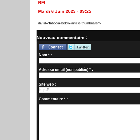
RFI
Mardi 6 Juin 2023 - 09:25
div id="taboola-below-article-thumbnails">
Nouveau commentaire :
Nom * :
Adresse email (non publiée) * :
Site web :
Commentaire * :