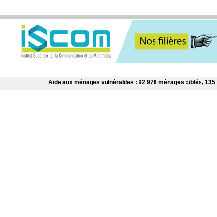
​Aide aux ménages vulnérables : 92 976 ménages ciblés, 135 000 FCFA prév