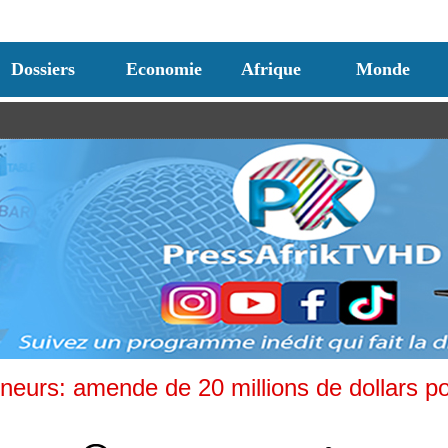
Dossiers
Economie
Afrique
Monde
neurs: amende de 20 millions de dollars p