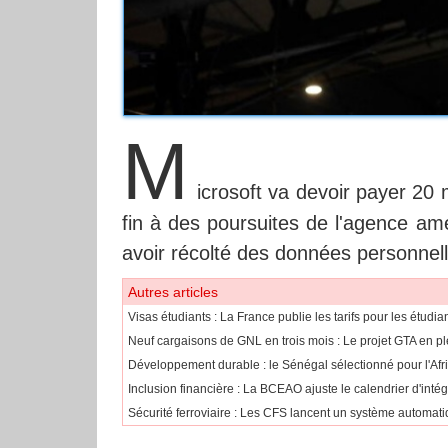
M
icrosoft va devoir payer 20 
fin à des poursuites de l'agence a
avoir récolté des données personnel
Autres articles
​Visas étudiants : La France publie les tarifs pour les étudi
Neuf cargaisons de GNL en trois mois : Le projet GTA en pl
Développement durable : le Sénégal sélectionné pour l'Af
​Inclusion financière : La BCEAO ajuste le calendrier d'int
Sécurité ferroviaire : Les CFS lancent un système automatiq