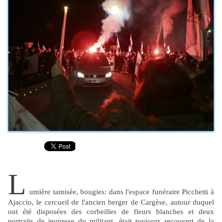
L
umière tamisée, bougies: dans l'espace funéraire Picchetti à
Ajaccio, le cercueil de l'ancien berger de Cargèse, autour duquel
ont été disposées des corbeilles de fleurs blanches et deux
portraits de jeunesse du militant, était toujours recouvert de la