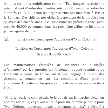
Au plus fort de la mobilisation contre l'"Etat français assassin", le
principal mot d'ordre des manifestants, 7.000 personnes selon les
autorités et 15.000 selon les organisateurs ont manifesté à Bastia
le 13 mars. Des chiffres très éloignés cependant de la mobilisation
qu'avait déclenchée dans l'île l'assassinat du préfet Erignac, avec
près de 40.000 personnes dans les rues. Une affluence historique
jamais égalée depuis.
Tensions en Corse après l'agression d'Yvan Colonna
Sylvie HUSSON - AFP
Ces manifestations émaillées de violences et qualifiées
d'"émeutes" par les autorités ont finalement poussé le ministre de
l'Intérieur à venir en Corse, où il s'est engagé à ouvrir des
discussions, notamment sur les conditions d'une possible
autonomie. Une démarche qui a permis de ramener le calme dans
l'île.
"M. Erignac, je le connaissais, je le voyais sur le marché, c'était un
homme adorable, et j'ai aussi défilé pour lui, comme je défile pour
Yvan Colonna, parce que je suis une femme de paix", a déclaré à