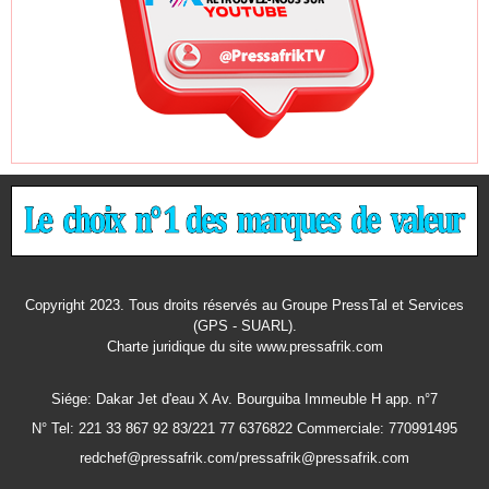
Copyright 2023. Tous droits réservés au Groupe PressTal et Services
(GPS - SUARL).
Charte juridique
du site www.pressafrik.com
Siége: Dakar Jet d'eau X Av. Bourguiba Immeuble H app. n°7
N° Tel: 221 33 867 92 83/221 77 6376822 Commerciale: 770991495
redchef@pressafrik.com/pressafrik@pressafrik.com