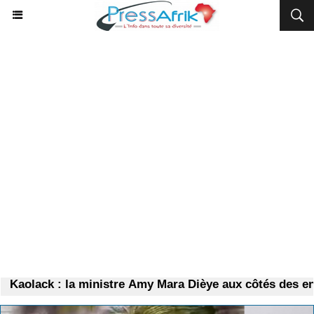
​Kaolack : la ministre Amy Mara Dièye aux côtés des enf