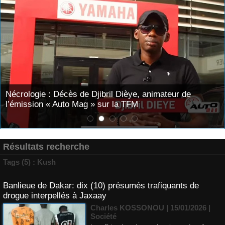
Nécrologie : Décès de Djibril Dièye, animateur de
l’émission « Auto Mag » sur la TFM
Résultats recherche
Tags (5) : Kush
Banlieue de Dakar: dix (10) présumés trafiquants de
drogue interpellés à Jaxaay
Charles KOSSONOU | 15/01/2026
|
Société