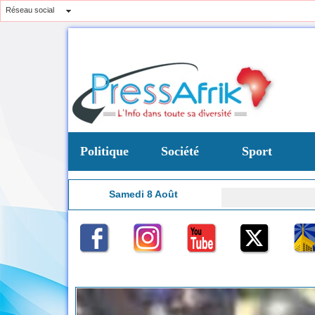
Réseau social
Politique
Société
Sport
Samedi 8 Août
14:39