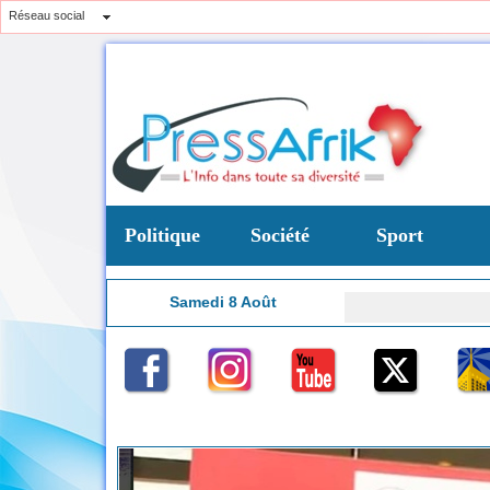
Réseau social
Politique
Société
Sport
Samedi 8 Août
1:41
e