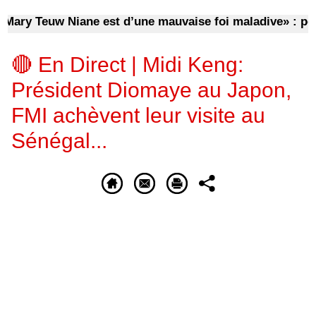
ry Teuw Niane est d’une mauvaise foi maladive» : pourq
🔴 En Direct | Midi Keng:
Président Diomaye au Japon,
FMI achèvent leur visite au
Sénégal...