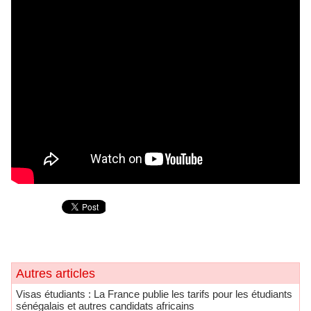
Autres articles
​Visas étudiants : La France publie les tarifs pour les étudiants
sénégalais et autres candidats africains